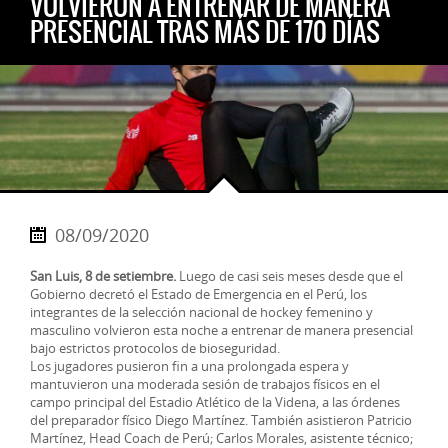
VOLVIERON A ENTRENAR DE MANERA
PRESENCIAL TRAS MÁS DE 170 DÍAS
08/09/2020
San Luis, 8 de setiembre.
Luego de casi seis meses desde que el
Gobierno decretó el Estado de Emergencia en el Perú, los
integrantes de la selección nacional de hockey femenino y
masculino volvieron esta noche a entrenar de manera presencial
bajo estrictos protocolos de bioseguridad.
Los jugadores pusieron fin a una prolongada espera y
mantuvieron una moderada sesión de trabajos físicos en el
campo principal del Estadio Atlético de la Videna, a las órdenes
del preparador físico Diego Martínez. También asistieron Patricio
Martínez, Head Coach de Perú; Carlos Morales, asistente técnico;