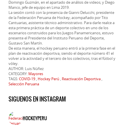
Domingo Guzmán, en el apartado de análisis de videos; y Diego
Manco, jefe de equipo en Lima 2019.
La sesión contó con la presencia de Gianni Delucchi, presidente
de la Federación Peruana de Hockey; acompañado por Tito
Cantuarias, asistente técnico administrativo. Para darle realce a
esta primera práctica de un deporte colectivo en uno de los
escenarios construidos para los Juegos Panamericanos, estuvo
presente el Presidente del Instituto Peruano del Deporte,
Gustavo San Martín.
De esta manera, el hockey peruano entró a la primera fase en el
plan de reactivación deportiva, siendo el deporte número 41 el
volver a la actividad y el tercero de los colectivos, tras el fútbol y
vóley.
AUTHOR: Luis Núñez
CATEGORY:
Mayores
TAGS:
COVID-19
,
Hockey Perú
,
Reactivación Deportiva
,
Selección Peruana
SIGUENOS EN INSTAGRAM
HOCKEYPERU