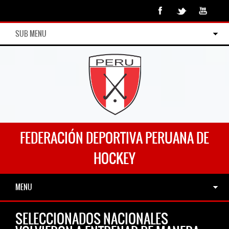
SUB MENU
FEDERACIÓN DEPORTIVA PERUANA DE
HOCKEY
MENU
SELECCIONADOS NACIONALES