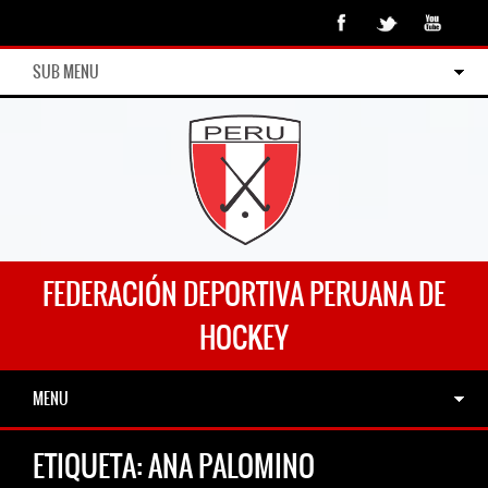
SUB MENU
FEDERACIÓN DEPORTIVA PERUANA DE
HOCKEY
MENU
ETIQUETA:
ANA PALOMINO