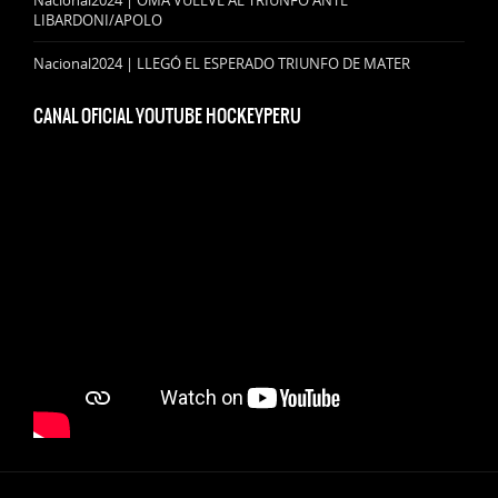
Nacional2024 | OMA VUELVE AL TRIUNFO ANTE
LIBARDONI/APOLO
Nacional2024 | LLEGÓ EL ESPERADO TRIUNFO DE MATER
CANAL OFICIAL YOUTUBE HOCKEYPERU