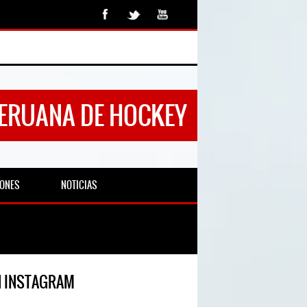
PERUANA DE HOCKEY
IONES
NOTICIAS
N INSTAGRAM