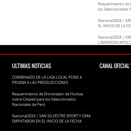
Requerimiento de 
los Seleccionados 
Nacional2024 | S
EL INICIO DE LA F
Nacional2024 | O
LIBARDONI/APOL
ULTIMAS NOTICIAS
CANAL OFICIA
COMBINADO DE LA LIGA LOCAL PONE A
PRUEBA A LAS PRESELECCIONES
Requerimiento de Entrenador de Hockey
sobre Césped para los Seleccionados
Nacionales de Perú
Nacional2024 | SAN SILVESTRE SPORT Y OMA
EMPATARON EN EL INICIO DE LA FECHA