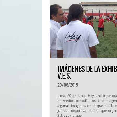
IMÁGENES DE LA EXHI
V.E.S.
20/06/2015
Lima, 20 de junio. Hay una frase que
en medios periodísticos: Una imagen
algunas imágenes de lo que fue la ex
jornada deportiva matinal que organi
Salvador y que