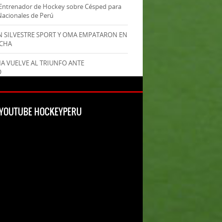
Entrenador de Hockey sobre Césped para
Nacionales de Perú
AN SILVESTRE SPORT Y OMA EMPATARON EN
ECHA
MA VUELVE AL TRIUNFO ANTE
O
L YOUTUBE HOCKEYPERU