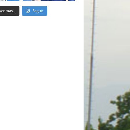
ver mas...
Seguir