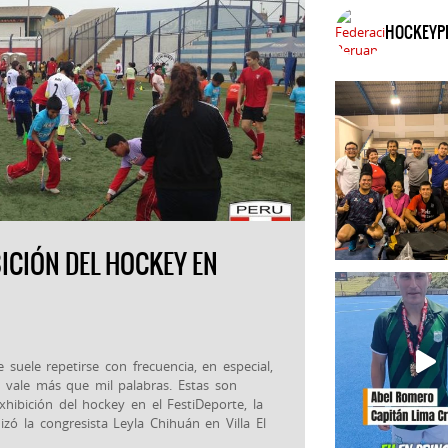
HOCKEYP
BICIÓN DEL HOCKEY EN
 suele repetirse con frecuencia, en especial,
 vale más que mil palabras. Estas son
hibición del hockey en el FestiDeporte, la
zó la congresista Leyla Chihuán en Villa El