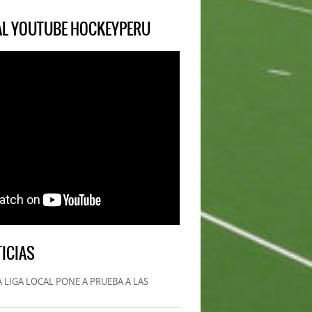
IAL YOUTUBE HOCKEYPERU
ICIAS
 LIGA LOCAL PONE A PRUEBA A LAS