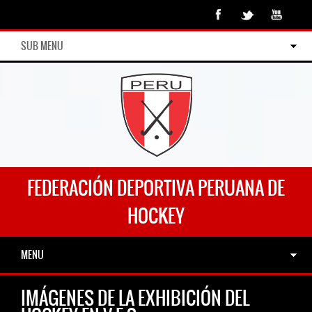
SUB MENU
FEDERACIÓN DEPORTIVA PERUANA DE
HOCKEY
MENU
IMÁGENES DE LA EXHIBICIÓN DEL