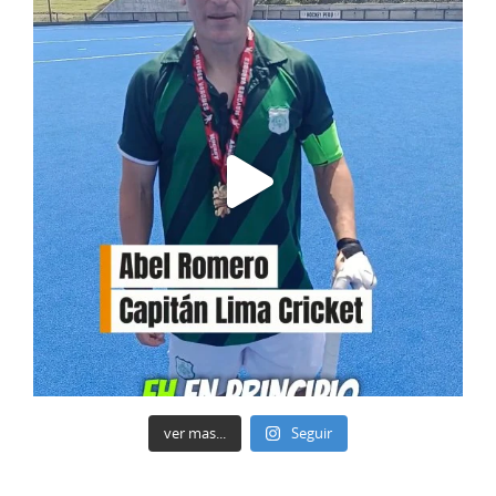
ver mas...
Seguir