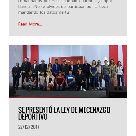
comandados por el seleccionado nacional Jeanpol
Banda. «No te olvides de participar por la beca
mandando los datos de tu
Read More…
SE PRESENTÓ LA LEY DE MECENAZGO
DEPORTIVO
27/12/2017