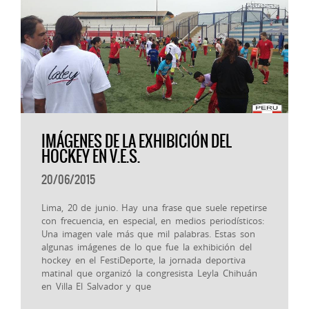
IMÁGENES DE LA EXHIBICIÓN DEL
HOCKEY EN V.E.S.
20/06/2015
Lima, 20 de junio. Hay una frase que suele repetirse
con frecuencia, en especial, en medios periodísticos:
Una imagen vale más que mil palabras. Estas son
algunas imágenes de lo que fue la exhibición del
hockey en el FestiDeporte, la jornada deportiva
matinal que organizó la congresista Leyla Chihuán
en Villa El Salvador y que