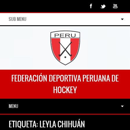
SUB MENU
FEDERACIÓN DEPORTIVA PERUANA DE
HOCKEY
MENU
ETIQUETA:
LEYLA CHIHUÁN