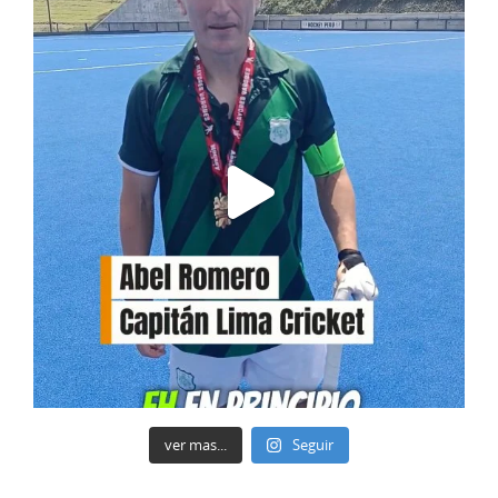
ver mas...
Seguir