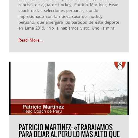
canchas de agua de hockey, Patricio Martínez, Head
coach de las selecciones peruanas, quedó
impresionado con la nueva casa del hockey
peruano, que albergará los partidos de este deporte
en Lima 2019. “No la habíamos visto. Uno la mira
Read More…
PATRICIO MARTÍNEZ: «TRABAJAMOS
PARA DEJAR AL PERÚ LO MÁS ALTO QUE