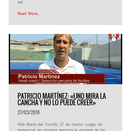
del
Read More…
PATRICIO MARTÍNEZ: «UNO MIRA LA
CANCHA Y NO LO PUEDE CREER»
27/03/2019
Villa María del Triunfo, 27 de marzo. Luego de
presenciar en primera persona la entrega de las