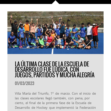
LA ÚLTIMA CLASE DE LA ESCUELA DE
DESARROLLO FUE LÚDICA, CON
JUEGOS, PARTIDOS Y MUCHA ALEGRÍA
01/03/2023
Villa María del Triunfo, 1° de marzo. Con el inicio de
las clases escolares llegó también, con pena, por
cierto, el final de la primera fase de la Escuela de
Desarrollo de Hockey que implementó la Federación