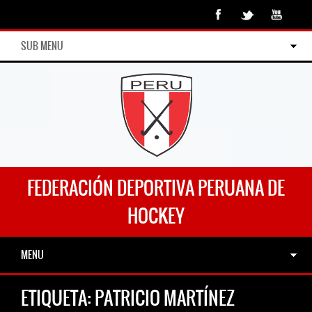
SUB MENU
FEDERACIÓN DEPORTIVA PERUANA DE
HOCKEY
MENU
ETIQUETA:
PATRICIO MARTÍNEZ