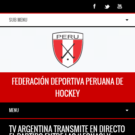
SUB MENU
FEDERACIÓN DEPORTIVA PERUANA DE
HOCKEY
MENU
TV ARGENTINA TRANSMITE EN DIRECTO