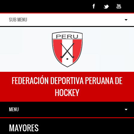
SUB MENU
FEDERACIÓN DEPORTIVA PERUANA DE
HOCKEY
MENU
MAYORES