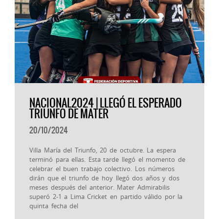
NACIONAL2024 | LLEGÓ EL ESPERADO
TRIUNFO DE MATER
20/10/2024
Villa María del Triunfo, 20 de octubre. La espera
terminó para ellas. Esta tarde llegó el momento de
celebrar el buen trabajo colectivo. Los números
dirán que el triunfo de hoy llegó dos años y dos
meses después del anterior. Mater Admirabilis
superó 2-1 a Lima Cricket en partido válido por la
quinta fecha del