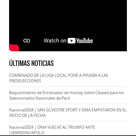
ÚLTIMAS NOTICIAS
COMBINADO DE LA LIGA LOCAL PONE A PRUEBA A LAS
PRESELECCIONES
Requerimiento de Entrenador de Hockey sobre Césped para los
Seleccionados Nacionales de Perú
Nacional2024 | SAN SILVESTRE SPORT Y OMA EMPATARON EN EL
INICIO DE LA FECHA
Nacional2024 | OMA VUELVE AL TRIUNFO ANTE
LIBARDONI/APOLO