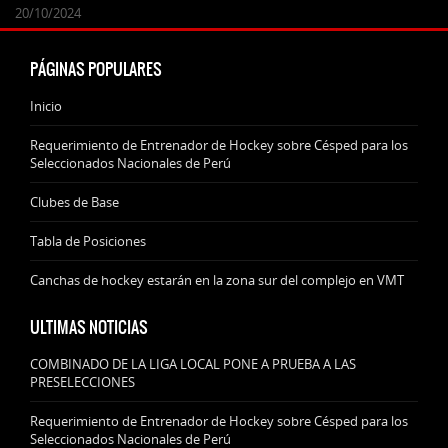
24/09/2025
07/11/2024
20/10/2024
20/10/2024
PÁGINAS POPULARES
Inicio
Requerimiento de Entrenador de Hockey sobre Césped para los
Seleccionados Nacionales de Perú
Clubes de Base
Tabla de Posiciones
Canchas de hockey estarán en la zona sur del complejo en VMT
ULTIMAS NOTICIAS
COMBINADO DE LA LIGA LOCAL PONE A PRUEBA A LAS
PRESELECCIONES
Requerimiento de Entrenador de Hockey sobre Césped para los
Seleccionados Nacionales de Perú