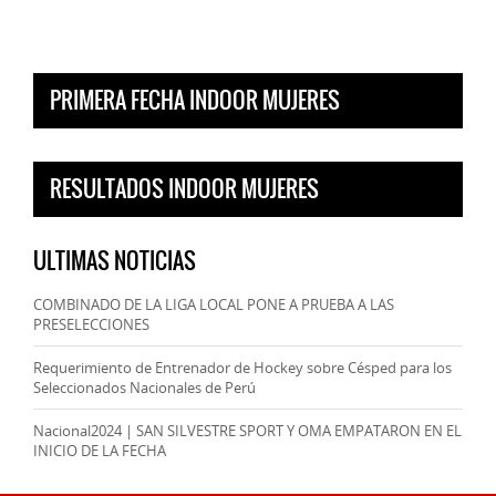
PRIMERA FECHA INDOOR MUJERES
RESULTADOS INDOOR MUJERES
ULTIMAS NOTICIAS
COMBINADO DE LA LIGA LOCAL PONE A PRUEBA A LAS
PRESELECCIONES
Requerimiento de Entrenador de Hockey sobre Césped para los
Seleccionados Nacionales de Perú
Nacional2024 | SAN SILVESTRE SPORT Y OMA EMPATARON EN EL
INICIO DE LA FECHA