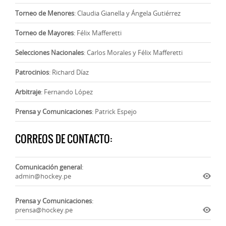
Torneo de Menores
: Claudia Gianella y Ángela Gutiérrez
Torneo de Mayores
: Félix Mafferetti
Selecciones Nacionales
: Carlos Morales y Félix Mafferetti
Patrocinios
: Richard Díaz
Arbitraje
: Fernando López
Prensa y Comunicaciones
: Patrick Espejo
CORREOS DE CONTACTO:
Comunicación general
:
admin@hockey.pe
Prensa y Comunicaciones
:
prensa@hockey.pe