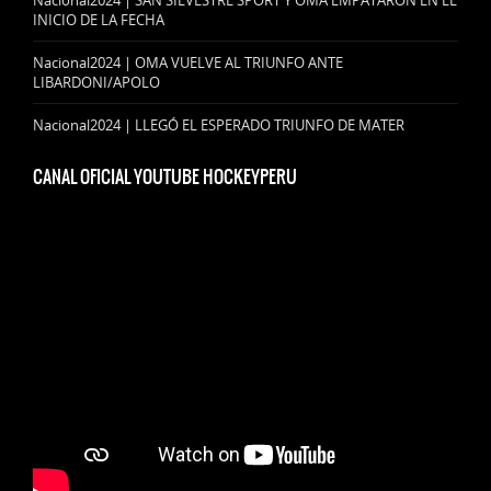
Nacional2024 | SAN SILVESTRE SPORT Y OMA EMPATARON EN EL
INICIO DE LA FECHA
Nacional2024 | OMA VUELVE AL TRIUNFO ANTE
LIBARDONI/APOLO
Nacional2024 | LLEGÓ EL ESPERADO TRIUNFO DE MATER
CANAL OFICIAL YOUTUBE HOCKEYPERU