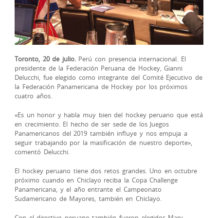
Toronto, 20 de julio.
Perú con presencia internacional. El
presidente de la Federación Peruana de Hockey, Gianni
Delucchi, fue elegido como integrante del Comité Ejecutivo de
la Federación Panamericana de Hockey por los próximos
cuatro años.
«Es un honor y habla muy bien del hockey peruano que está
en crecimiento. El hecho de ser sede de los Juegos
Panamericanos del 2019 también influye y nos empuja a
seguir trabajando por la masificación de nuestro deporte»,
comentó Delucchi.
El hockey p
eruano tiene dos retos grandes. Uno en octubre
próximo cuando en Chiclayo reciba la Copa Challenge
Panamericana, y el año entrante el Campeonato
Sudamericano de Mayores, también en Chiclayo.
Con el directivo peruano también fueron elegidos Mary