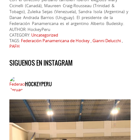
Cicinelli (Canadá), Maureen Craig-Rousseau (Trinidad &
Tobago), Zuleika Seijas (Venezuela), Sandra Isola (Argentina) y
Danae Andrada Barrios (Uruguay). El presidente de la
Federación Panamericana es el argentino Alberto Budeisky.
AUTHOR: HockeyPeru
CATEGORY:
Uncategorized
TAGS:
Federación Panamericana de Hockey
,
Gianni Delucchi
,
PAFH
SIGUENOS EN INSTAGRAM
HOCKEYPERU