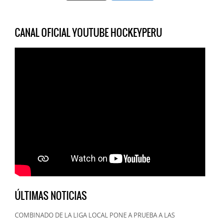
CANAL OFICIAL YOUTUBE HOCKEYPERU
ÚLTIMAS NOTICIAS
COMBINADO DE LA LIGA LOCAL PONE A PRUEBA A LAS