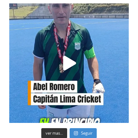
ver mas...
Seguir