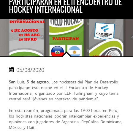
PARTICIPARÁN EN EL II ENCUENTRO DE
HOCKEY INTERNACIONAL
05/08/2020
San Luis, 5 de agosto.
Los hockistas del Plan de Desarrollo
participarán esta noche en el II Encuentro de Hockey
Internacional, organizado por CEF Hurlingham y cuyo tema
central será “Jóvenes en contexto de pandemia”.
En esta reunión, programada para las 19:00 horas en Perú,
los hockistas nacionales podrán intercambiar experiencias y
opiniones con jugadores de Argentina, República Dominicana,
México y Haití.