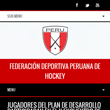
SUB MENU
FEDERACIÓN DEPORTIVA PERUANA DE
HOCKEY
MENU
JUGADORES DEL PLAN DE DESARROLLO