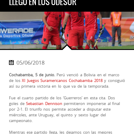
LLEGÓ EN LOS ODESUR
05/06/2018
Cochabamba, 5 de junio.
Perú venció a Bolivia en el marco
de los
XI Juegos Suramericanos Cochabamba 2018
y consiguió
así su primera victoria en lo que va de la temporada.
Fue el cuarto partido de los ‘Guerreros’ en esta cita. Dos
goles de
Sebastian Dennison
permitieron imponerse al final
por 2-1. El triunfo nos permite acceder a disputar este
miércoles, ante Uruguay, el quinto y sexto lugar del
campeo
nato.
Mientras ese partido llega, les dejamos con las mejores