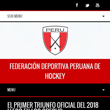
SUB MENU
FEDERACIÓN DEPORTIVA PERUANA DE
HOCKEY
MENU
EL PRIMER TRIUNFO OFICIAL DEL 2018