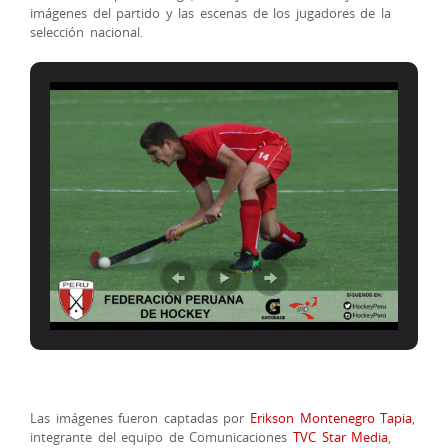
imágenes del partido y las escenas de los jugadores de la
selección nacional.
Las imágenes fueron captadas por
Erikson Montenegro Tapia
,
integrante del equipo de Comunicaciones
TVC Star Media
,