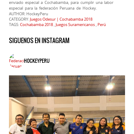
enviado especial a Cochabamba, para cumplir una labor
especial para la federación Peruana de Hockey.
AUTHOR: HockeyPeru
CATEGORY:
Juegos Odesur | Cochabamba 2018
TAGS:
Cochabamba 2018
,
Juegos Suramericanos
,
Perú
SIGUENOS EN INSTAGRAM
HOCKEYPERU