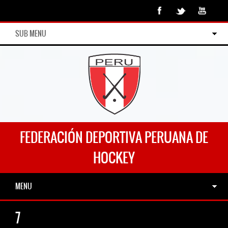
SUB MENU
FEDERACIÓN DEPORTIVA PERUANA DE
HOCKEY
MENU
7