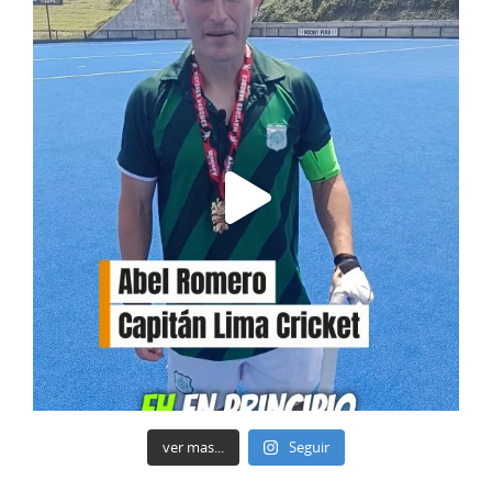
ver mas...
Seguir