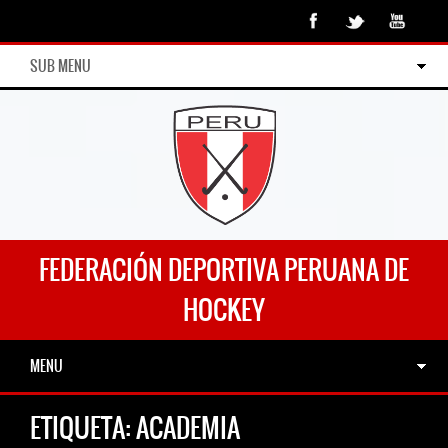
SUB MENU
FEDERACIÓN DEPORTIVA PERUANA DE
HOCKEY
MENU
ETIQUETA:
ACADEMIA