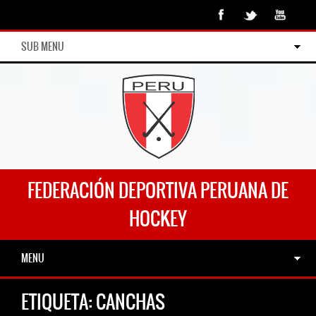
SUB MENU
FEDERACIÓN DEPORTIVA PERUANA DE
HOCKEY
MENU
ETIQUETA:
CANCHAS