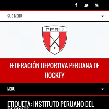
SUB MENU
FEDERACIÓN DEPORTIVA PERUANA DE
HOCKEY
MENU
ETIQUETA:
INSTITUTO PERUANO DEL