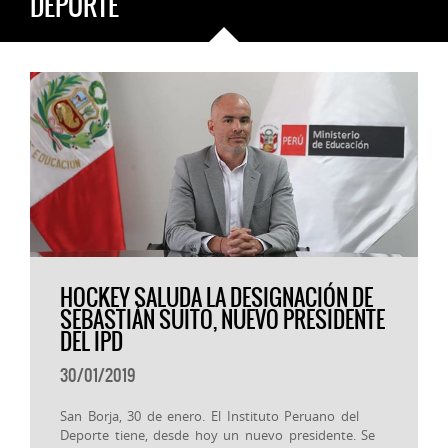
DEPORTE
HOCKEY SALUDA LA DESIGNACIÓN DE
SEBASTIÁN SUITO, NUEVO PRESIDENTE
DEL IPD
30/01/2019
San Borja, 30 de enero. El Instituto Peruano del
Deporte tiene, desde hoy un nuevo presidente. Se