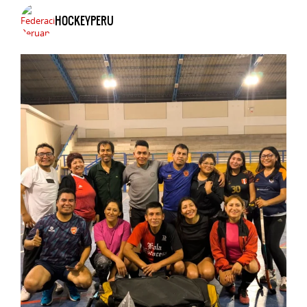
HOCKEYPERU