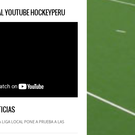
IAL YOUTUBE HOCKEYPERU
ICIAS
 LIGA LOCAL PONE A PRUEBA A LAS