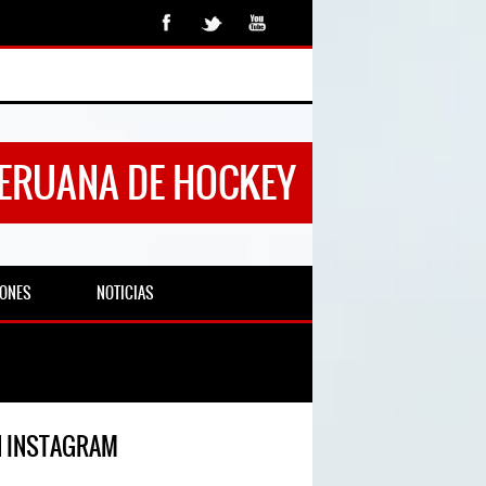
PERUANA DE HOCKEY
IONES
NOTICIAS
N INSTAGRAM