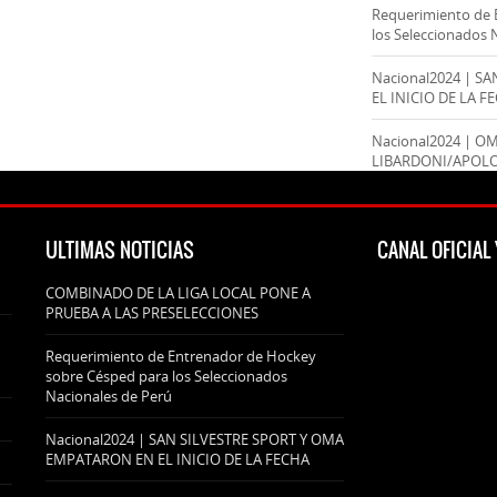
Requerimiento de 
los Seleccionados 
Nacional2024 | S
EL INICIO DE LA F
Nacional2024 | O
LIBARDONI/APOL
ULTIMAS NOTICIAS
CANAL OFICIA
COMBINADO DE LA LIGA LOCAL PONE A
PRUEBA A LAS PRESELECCIONES
Requerimiento de Entrenador de Hockey
sobre Césped para los Seleccionados
Nacionales de Perú
Nacional2024 | SAN SILVESTRE SPORT Y OMA
EMPATARON EN EL INICIO DE LA FECHA