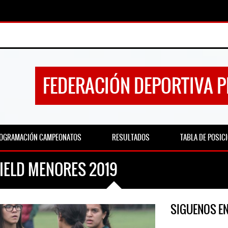
FEDERACIÓN DEPORTIVA 
OGRAMACIÓN CAMPEONATOS
RESULTADOS
TABLA DE POSIC
IELD MENORES 2019
SIGUENOS E