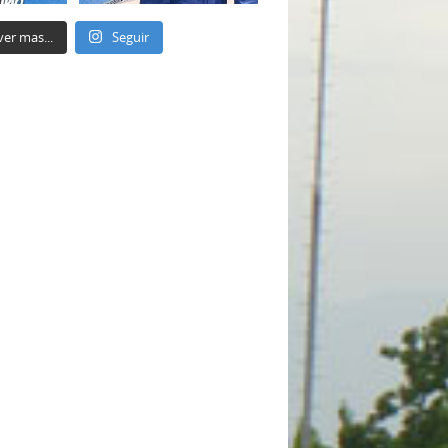
ver mas...
Seguir