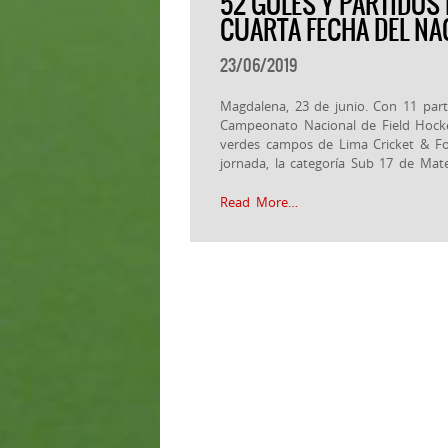
52 GOLES Y PARTIDOS
CUARTA FECHA DEL NA
23/06/2019
Magdalena, 23 de junio. Con 11 parti
Campeonato Nacional de Field Hock
verdes campos de Lima Cricket & Foo
jornada, la categoría Sub 17 de Mat
Read More…