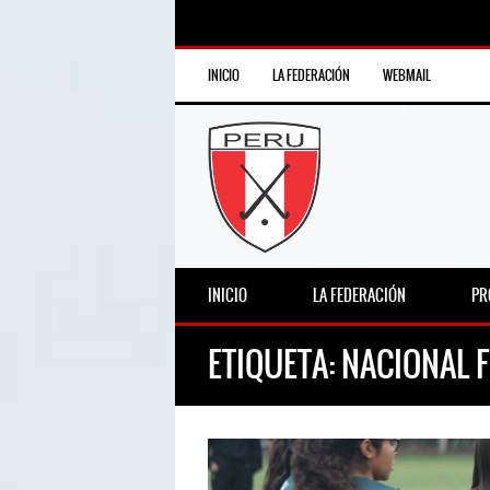
INICIO
LA FEDERACIÓN
WEBMAIL
INICIO
LA FEDERACIÓN
PR
ETIQUETA:
NACIONAL F