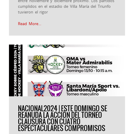
entre noviembre y diciembre próximo. Los partidos
cumplidos en el estadio de Villa María del Triunfo
tuvieron el rigor
Read More…
NACIONAL2024 | ESTE DOMINGO SE
REANUDA LA ACCIÓN DEL TORNEO
CLAUSURA CON CUATRO
ESPECTACULARES COMPROMISOS