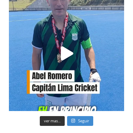
ver mas...
Seguir