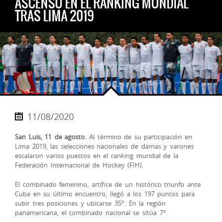
ASCENSO EN EL RANKING MUNDIAL
TRAS LIMA 2019
11/08/2020
San Luis, 11 de agosto.
Al término de su participación en
Lima 2019, las selecciones nacionales de damas y varones
escalaron varios puestos en el ranking mundial de la
Federación Internacional de Hockey (FIH).
El combinado femenino, artífice de un histórico triunfo ante
Cuba en su último encuentro, llegó a los 197 puntos para
subir tres posiciones y ubicarse 35°. En la región
panamericana, el combinado nacional se sitúa 7°.