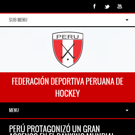
SUB MENU
FEDERACIÓN DEPORTIVA PERUANA DE
HOCKEY
MENU
PERÚ PROTAGONIZÓ UN GRAN