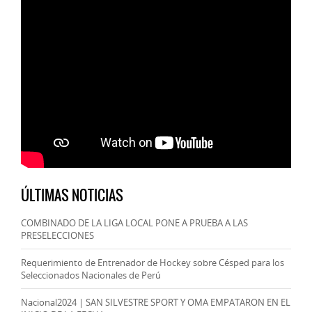
ÚLTIMAS NOTICIAS
COMBINADO DE LA LIGA LOCAL PONE A PRUEBA A LAS
PRESELECCIONES
Requerimiento de Entrenador de Hockey sobre Césped para los
Seleccionados Nacionales de Perú
Nacional2024 | SAN SILVESTRE SPORT Y OMA EMPATARON EN EL