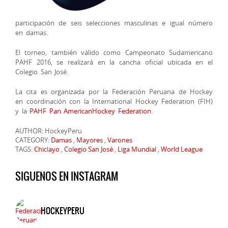
participación de seis selecciones masculinas e igual número
en damas.
El torneo, también válido como Campeonato Sudamericano
PAHF 2016, se realizará en la cancha oficial ubicada en el
Colegio San José.
La cita es organizada por la Federación Peruana de Hockey
en coordinación con la International Hockey Federation (FIH)
y la
PAHF Pan AmericanHockey Federation
.
AUTHOR: HockeyPeru
CATEGORY:
Damas
,
Mayores
,
Varones
TAGS:
Chiclayo
,
Colegio San José
,
Liga Mundial
,
World League
SIGUENOS EN INSTAGRAM
HOCKEYPERU