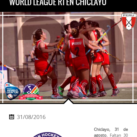
WORLD LEAGUE R1 EN CHICLAYO
31/08/2016
Chiclayo, 31 de
agosto.
Faltan 30