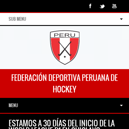
SUB MENU
FEDERACIÓN DEPORTIVA PERUANA DE
HOCKEY
MENU
ESTAMOS A 30 DÍAS DEL INICIO DE LA