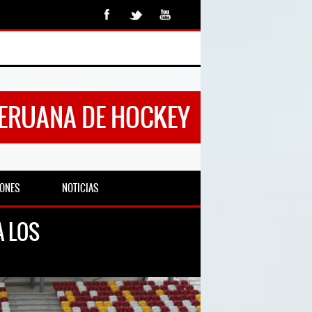
PERUANA DE HOCKEY
IONES
NOTICIAS
A LOS