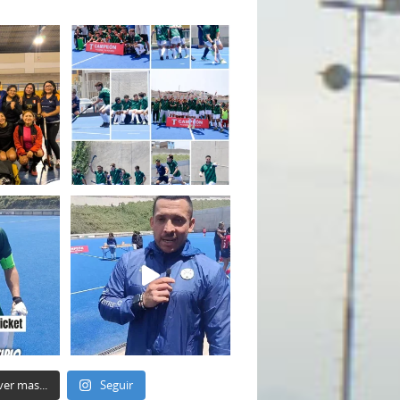
ver mas...
Seguir