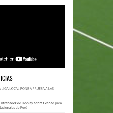
ICIAS
 LIGA LOCAL PONE A PRUEBA A LAS
Entrenador de Hockey sobre Césped para
Nacionales de Perú