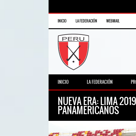
INICIO
LA FEDERACIÓN
WEBMAIL
INICIO
LA FEDERACIÓN
PR
NUEVA ERA: LIMA 201
PANAMERICANOS