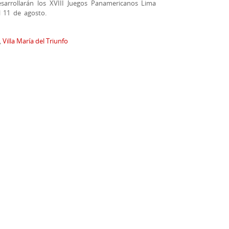
sarrollarán los XVIII Juegos Panamericanos Lima
l 11 de agosto.
,
Villa María del Triunfo