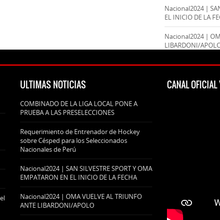
Nacional2024 | S
EL INICIO DE LA F
Nacional2024 | O
LIBARDONI/APOL
ULTIMAS NOTICIAS
CANAL OFICIA
COMBINADO DE LA LIGA LOCAL PONE A
PRUEBA A LAS PRESELECCIONES
Requerimiento de Entrenador de Hockey
sobre Césped para los Seleccionados
Nacionales de Perú
Nacional2024 | SAN SILVESTRE SPORT Y OMA
EMPATARON EN EL INICIO DE LA FECHA
Nacional2024 | OMA VUELVE AL TRIUNFO
el
ANTE LIBARDONI/APOLO