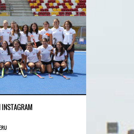
N INSTAGRAM
ERU