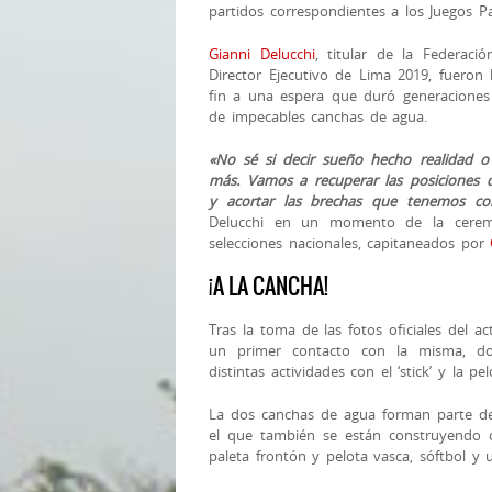
partidos correspondientes a los Juegos P
Gianni Delucchi
, titular de la Federac
Direc
tor Ejecutivo de Lima 2019, fueron 
fin a una espera que duró generaciones
de impecables canchas de agua.
«No sé si decir sueño hecho realidad 
más. Vamos a recuperar las posiciones 
y acortar las brechas que tenemos co
Delucchi en un momento de la cerem
selecciones nacionales, capitaneados por
¡A LA CANCHA!
Tras la toma de las fotos oficiales del a
un primer contacto con la misma, don
distintas actividades con el ‘stick’ y la pel
La dos canchas de agua forman parte de
el que también se están construyendo 
paleta frontón y pelota vasca, sóftbol y 