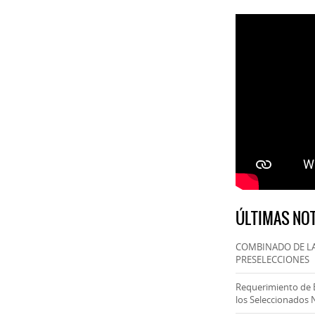
ÚLTIMAS NOT
COMBINADO DE LA
PRESELECCIONES
Requerimiento de 
los Seleccionados 