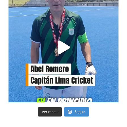
ver mas...
Seguir