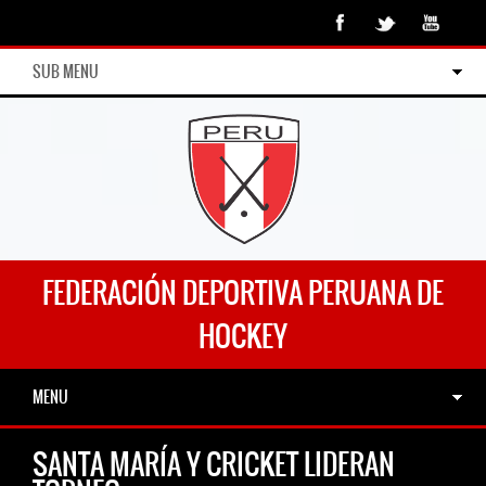
SUB MENU
FEDERACIÓN DEPORTIVA PERUANA DE
HOCKEY
MENU
SANTA MARÍA Y CRICKET LIDERAN