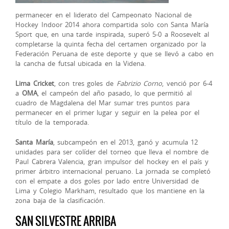
permanecer en el liderato del Campeonato Nacional de
Hockey Indoor 2014 ahora compartida solo con Santa María
Sport que, en una tarde inspirada, superó 5-0 a Roosevelt al
completarse la quinta fecha del certamen organizado por la
Federación Peruana de este deporte y que se llevó a cabo en
la cancha de futsal ubicada en la Videna.
Lima Cricket
, con tres goles de
Fabrizio Corno
, venció por 6-4
a
OMA
, el campeón del año pasado, lo que permitió al
cuadro de Magdalena del Mar sumar tres puntos para
permanecer en el primer lugar y seguir en la pelea por el
título de la temporada.
Santa María
, subcampeón en el 2013, ganó y acumula 12
unidades para ser colíder del torneo que lleva el nombre de
Paul Cabrera Valencia, gran impulsor del hockey en el país y
primer árbitro internacional peruano. La jornada se completó
con el empate a dos goles por lado entre Universidad de
Lima y Colegio Markham, resultado que los mantiene en la
zona baja de la clasificación.
SAN SILVESTRE ARRIBA