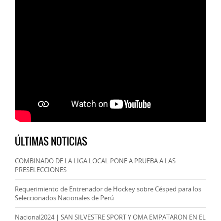
ÚLTIMAS NOTICIAS
COMBINADO DE LA LIGA LOCAL PONE A PRUEBA A LAS
PRESELECCIONES
Requerimiento de Entrenador de Hockey sobre Césped para los
Seleccionados Nacionales de Perú
Nacional2024 | SAN SILVESTRE SPORT Y OMA EMPATARON EN EL