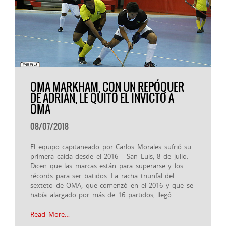
OMA MARKHAM, CON UN REPÓQUER
DE ADRIÁN, LE QUITÓ EL INVICTO A
OMA
08/07/2018
El equipo capitaneado por Carlos Morales sufrió su
primera caída desde el 2016 San Luis, 8 de julio.
Dicen que las marcas están para superarse y los
récords para ser batidos. La racha triunfal del
sexteto de OMA, que comenzó en el 2016 y que se
había alargado por más de 16 partidos, llegó
Read More…