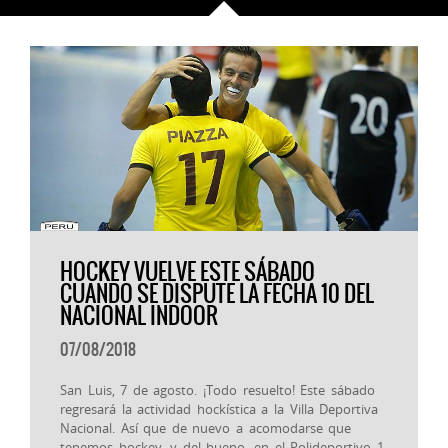
HOCKEY VUELVE ESTE SÁBADO
CUANDO SE DISPUTE LA FECHA 10 DEL
NACIONAL INDOOR
07/08/2018
San Luis, 7 de agosto. ¡Todo resuelto! Este sábado
regresará la actividad hockística a la Villa Deportiva
Nacional. Así que de nuevo a acomodarse que
tenemos hockey, y del bueno, en el Polideportivo 1