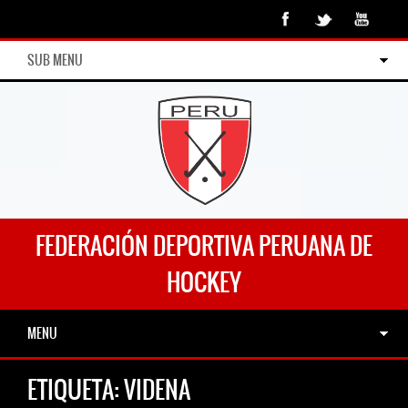
SUB MENU
FEDERACIÓN DEPORTIVA PERUANA DE
HOCKEY
MENU
ETIQUETA:
VIDENA