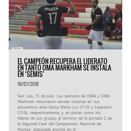
EL CAMPEÓN RECUPERA EL LIDERATO
EN TANTO OMA MARKHAM SE INSTALA
EN ‘SEMIS’
16/07/2018
San Luis, 15 de julio. Los sextetos de OMA y OMA
Markham obtuvieron sendas victorias en sus
encuentros ante Santa María Lux (11-0) y Libardoni
(13-0), respectivamente, y se ubican como los
líderes de sus grupos al término de la Jornada 2 de
la Segunda Fase del Campeonato Nacional de
Hockey, disputada anoche en el