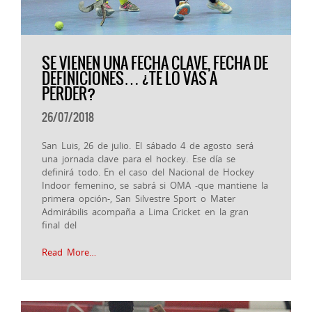
SE VIENEN UNA FECHA CLAVE, FECHA DE
DEFINICIONES… ¿TE LO VAS A
PERDER?
26/07/2018
San Luis, 26 de julio. El sábado 4 de agosto será
una jornada clave para el hockey. Ese día se
definirá todo. En el caso del Nacional de Hockey
Indoor femenino, se sabrá si OMA -que mantiene la
primera opción-, San Silvestre Sport o Mater
Admirábilis acompaña a Lima Cricket en la gran
final del
Read More…