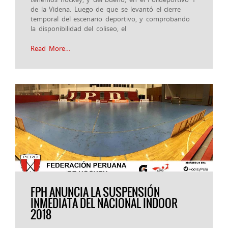
de la Videna. Luego de que se levantó el cierre
temporal del escenario deportivo, y comprobando
la disponibilidad del coliseo, el
Read More…
FPH ANUNCIA LA SUSPENSIÓN
INMEDIATA DEL NACIONAL INDOOR
2018