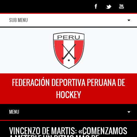
SUB MENU
FEDERACIÓN DEPORTIVA PERUANA DE
HOCKEY
MENU
VINCENZO DE MARTIS: «COMENZAMOS