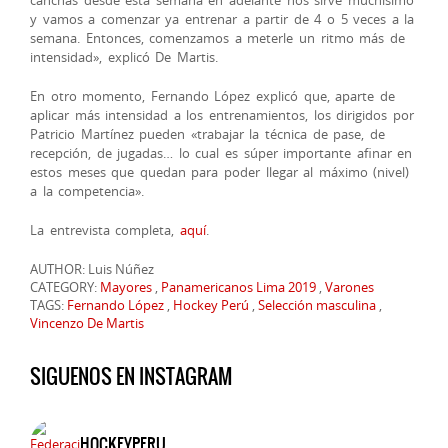
y vamos a comenzar ya entrenar a partir de 4 o 5 veces a la
semana. Entonces, comenzamos a meterle un ritmo más de
intensidad», explicó De Martis.
En otro momento, Fernando López explicó que, aparte de
aplicar más intensidad a los entrenamientos, los dirigidos por
Patricio Martínez pueden «trabajar la técnica de pase, de
recepción, de jugadas… lo cual es súper importante afinar en
estos meses que quedan para poder llegar al máximo (nivel)
a la competencia».
La entrevista completa,
aquí
.
AUTHOR: Luis Núñez
CATEGORY:
Mayores
,
Panamericanos Lima 2019
,
Varones
TAGS:
Fernando López
,
Hockey Perú
,
Selección masculina
,
Vincenzo De Martis
SIGUENOS EN INSTAGRAM
HOCKEYPERU