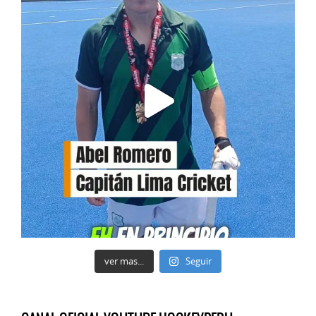
ver mas...
Seguir