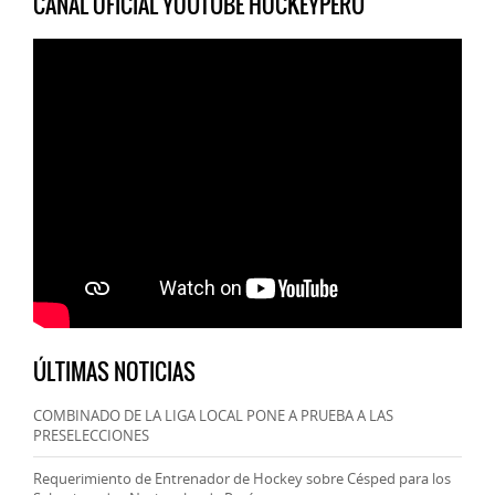
CANAL OFICIAL YOUTUBE HOCKEYPERU
ÚLTIMAS NOTICIAS
COMBINADO DE LA LIGA LOCAL PONE A PRUEBA A LAS
PRESELECCIONES
Requerimiento de Entrenador de Hockey sobre Césped para los