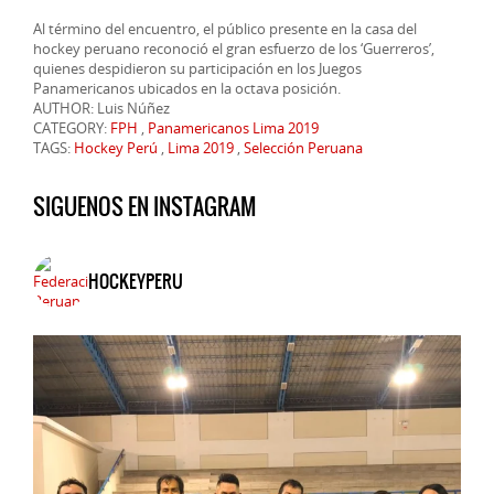
Al término del encuentro, el público presente en la casa del
hockey peruano reconoció el gran esfuerzo de los ‘Guerreros’,
quienes despidieron su participación en los Juegos
Panamericanos ubicados en la octava posición.
AUTHOR: Luis Núñez
CATEGORY:
FPH
,
Panamericanos Lima 2019
TAGS:
Hockey Perú
,
Lima 2019
,
Selección Peruana
SIGUENOS EN INSTAGRAM
HOCKEYPERU