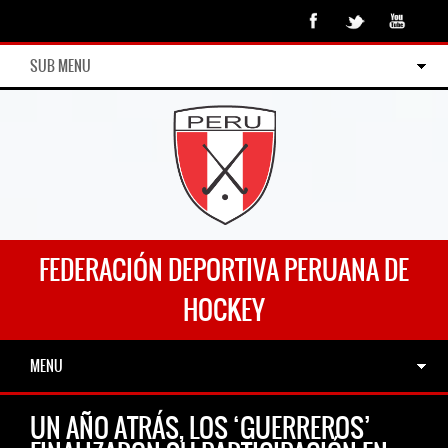
SUB MENU
FEDERACIÓN DEPORTIVA PERUANA DE
HOCKEY
MENU
UN AÑO ATRÁS, LOS ‘GUERREROS’