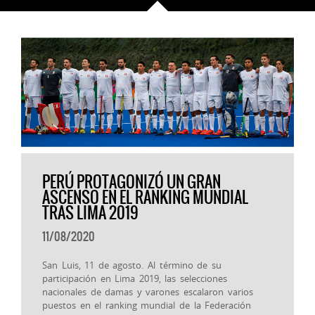
PERÚ PROTAGONIZÓ UN GRAN
ASCENSO EN EL RANKING MUNDIAL
TRAS LIMA 2019
11/08/2020
San Luis, 11 de agosto. Al término de su
participación en Lima 2019, las selecciones
nacionales de damas y varones escalaron varios
puestos en el ranking mundial de la Federación