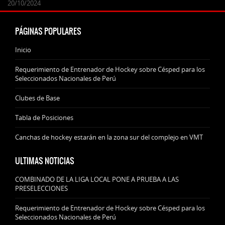
24/09/2025
07/11/2024
20/10/2024
20/10/2024
PÁGINAS POPULARES
Inicio
Requerimiento de Entrenador de Hockey sobre Césped para los
Seleccionados Nacionales de Perú
Clubes de Base
Tabla de Posiciones
Canchas de hockey estarán en la zona sur del complejo en VMT
ULTIMAS NOTICIAS
COMBINADO DE LA LIGA LOCAL PONE A PRUEBA A LAS
PRESELECCIONES
Requerimiento de Entrenador de Hockey sobre Césped para los
Seleccionados Nacionales de Perú