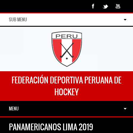
SUB MENU
FEDERACIÓN DEPORTIVA PERUANA DE
HOCKEY
MENU
PANAMERICANOS LIMA 2019