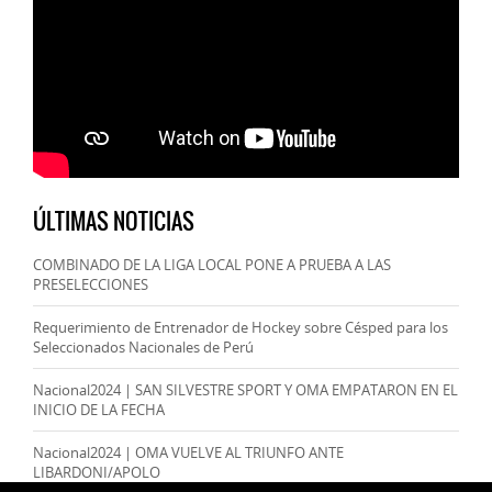
ÚLTIMAS NOTICIAS
COMBINADO DE LA LIGA LOCAL PONE A PRUEBA A LAS
PRESELECCIONES
Requerimiento de Entrenador de Hockey sobre Césped para los
Seleccionados Nacionales de Perú
Nacional2024 | SAN SILVESTRE SPORT Y OMA EMPATARON EN EL
INICIO DE LA FECHA
Nacional2024 | OMA VUELVE AL TRIUNFO ANTE
LIBARDONI/APOLO