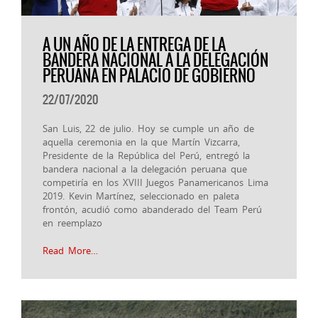
A UN AÑO DE LA ENTREGA DE LA
BANDERA NACIONAL A LA DELEGACIÓN
PERUANA EN PALACIO DE GOBIERNO
22/07/2020
San Luis, 22 de julio. Hoy se cumple un año de
aquella ceremonia en la que Martín Vizcarra,
Presidente de la República del Perú, entregó la
bandera nacional a la delegación peruana que
competiría en los XVIII Juegos Panamericanos Lima
2019. Kevin Martínez, seleccionado en paleta
frontón, acudió como abanderado del Team Perú
en reemplazo
Read More…