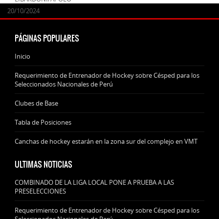
24/09/2025
07/11/2024
20/10/2024
20/10/2024
PÁGINAS POPULARES
Inicio
Requerimiento de Entrenador de Hockey sobre Césped para los
Seleccionados Nacionales de Perú
Clubes de Base
Tabla de Posiciones
Canchas de hockey estarán en la zona sur del complejo en VMT
ULTIMAS NOTICIAS
COMBINADO DE LA LIGA LOCAL PONE A PRUEBA A LAS
PRESELECCIONES
Requerimiento de Entrenador de Hockey sobre Césped para los
Seleccionados Nacionales de Perú