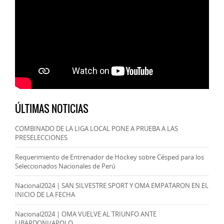
ÚLTIMAS NOTICIAS
COMBINADO DE LA LIGA LOCAL PONE A PRUEBA A LAS
PRESELECCIONES
Requerimiento de Entrenador de Hockey sobre Césped para los
Seleccionados Nacionales de Perú
Nacional2024 | SAN SILVESTRE SPORT Y OMA EMPATARON EN EL
INICIO DE LA FECHA
Nacional2024 | OMA VUELVE AL TRIUNFO ANTE
LIBARDONI/APOLO