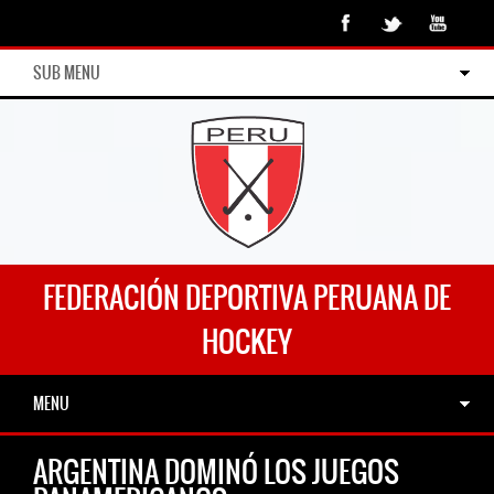
SUB MENU
FEDERACIÓN DEPORTIVA PERUANA DE
HOCKEY
MENU
ARGENTINA DOMINÓ LOS JUEGOS