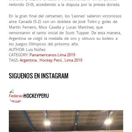
redondo (5-0), accediendo a la disputa por la presea dorada.
En la gran final del certamen, los ‘Leones’ salieron victoriosos
ante Canadá (5-2) con un doblete de José Tolini y goles de
Martín Ferreiro, Mico Casella y Lucas Martínez, que
remontaron el tanto inicial de Scott Tupper. De esta manera,
Argentina se colgó la medalla de oro y obtuvo su boleto a
los Juegos Olímpicos del próximo año.
AUTHOR: Luis Núñez
CATEGORY:
Panamericanos Lima 2019
TAGS:
Argentina
,
Hockey Perú
,
Lima 2019
SIGUENOS EN INSTAGRAM
HOCKEYPERU