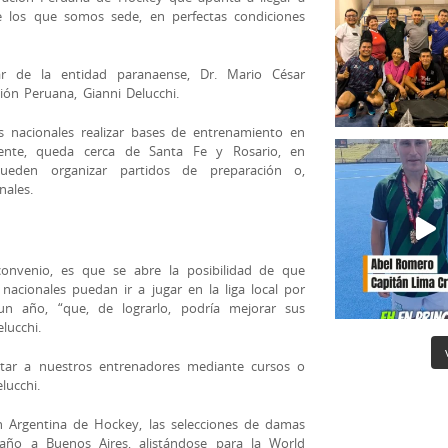
e los que somos sede, en perfectas condiciones
lar de la entidad paranaense, Dr. Mario César
ión Peruana, Gianni Delucchi.
os nacionales realizar bases de entrenamiento en
ente, queda cerca de Santa Fe y Rosario, en
ueden organizar partidos de preparación o,
nales.
onvenio, es que se abre la posibilidad de que
nacionales puedan ir a jugar en la liga local por
n año, “que, de lograrlo, podría mejorar sus
lucchi.
citar a nuestros entrenadores mediante cursos o
lucchi.
n Argentina de Hockey, las selecciones de damas
año a Buenos Aires, alistándose para la World