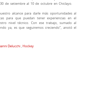
30 de setiembre al 10 de octubre en Chiclayo.
uestro alcance para darle más oportunidades al
tas para que puedan tener experiencias en el
estro nivel técnico. Con ese trabajo, sumado al
iendo ya, es que seguiremos creciendo”, anotó el
ianni Delucchi
,
Hockey