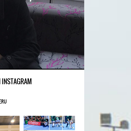
N INSTAGRAM
ERU