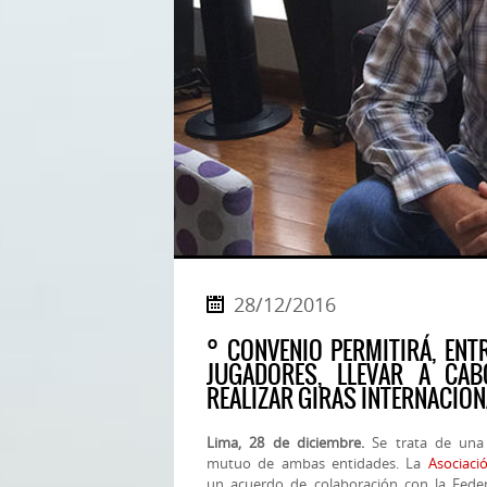
28/12/2016
° CONVENIO PERMITIRÁ, ENT
JUGADORES, LLEVAR A CA
REALIZAR GIRAS INTERNACIO
Lima, 28 de diciembre.
Se trata de una a
mutuo de ambas entidades. La
Asociac
un acuerdo de colaboración con la Fede