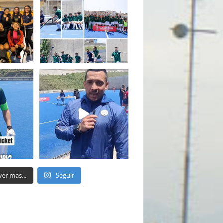
ver mas...
Seguir