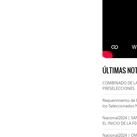
ÚLTIMAS NOT
COMBINADO DE LA
PRESELECCIONES
Requerimiento de 
los Seleccionados 
Nacional2024 | S
EL INICIO DE LA F
Nacional2024 | O