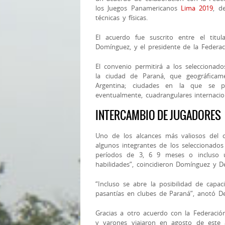
los Juegos Panamericanos
Lima 2019
, d
técnicas y físicas.
El acuerdo fue suscrito entre el titu
Domínguez, y el presidente de la Federac
El convenio permitirá a los seleccionad
la ciudad de Paraná, que geográficam
Argentina; ciudades en la que se p
eventualmente, cuadrangulares internacio
INTERCAMBIO DE JUGADORES
Uno de los alcances más valiosos del c
algunos integrantes de los seleccionados 
períodos de 3, 6 9 meses o incluso u
habilidades”, coincidieron Domínguez y De
“Incluso se abre la posibilidad de capa
pasantías en clubes de Paraná”, anotó De
Gracias a otro acuerdo con la Federació
y varones viajaron en agosto de este 