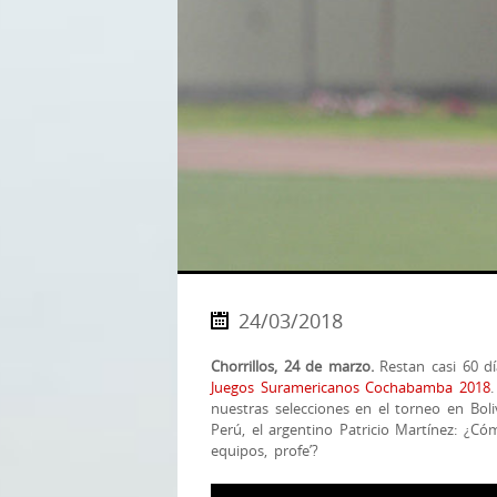
24/03/2018
Chorrillos, 24 de marzo.
Restan casi 60 d
Juegos Suramericanos Cochabamba 2018
nuestras selecciones en el torneo en Bol
Perú, el argentino Patricio Martínez: ¿C
equipos, profe’?