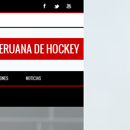
PERUANA DE HOCKEY
IONES
NOTICIAS