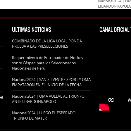
Nacional2024 | O
LIBARDONI/APOL
ULTIMAS NOTICIAS
CANAL OFICIA
COMBINADO DE LA LIGA LOCAL PONE A
PRUEBA A LAS PRESELECCIONES
Requerimiento de Entrenador de Hockey
sobre Césped para los Seleccionados
Nacionales de Perú
Nacional2024 | SAN SILVESTRE SPORT Y OMA
EMPATARON EN EL INICIO DE LA FECHA
Nacional2024 | OMA VUELVE AL TRIUNFO
el
ANTE LIBARDONI/APOLO
Nacional2024 | LLEGÓ EL ESPERADO
TRIUNFO DE MATER