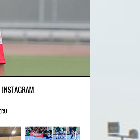
N INSTAGRAM
ERU