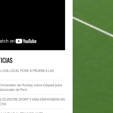
ICIAS
 LIGA LOCAL PONE A PRUEBA A LAS
Entrenador de Hockey sobre Césped para
Nacionales de Perú
AN SILVESTRE SPORT Y OMA EMPATARON EN
ECHA