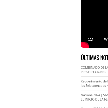
ÚLTIMAS NOT
COMBINADO DE LA
PRESELECCIONES
Requerimiento de 
los Seleccionados 
Nacional2024 | S
EL INICIO DE LA F