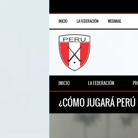
INICIO
LA FEDERACIÓN
WEBMAIL
INICIO
LA FEDERACIÓN
PR
¿CÓMO JUGARÁ PERÚ 