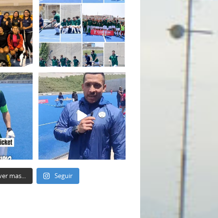
ver mas...
Seguir