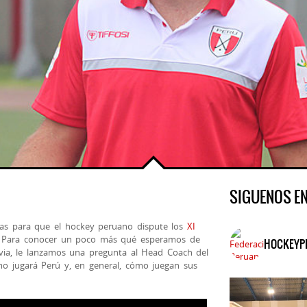
SIGUENOS E
ías para que el hockey peruano dispute los
XI
. Para conocer un poco más qué esperamos de
HOCKEYP
ivia, le lanzamos una pregunta al Head Coach del
ómo jugará Perú y, en general, cómo juegan sus