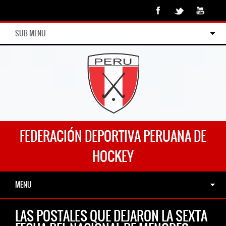
SUB MENU
FEDERACIÓN DEPORTIVA PERUANA DE
HOCKEY
MENU
LAS POSTALES QUE DEJARON LA SEXTA