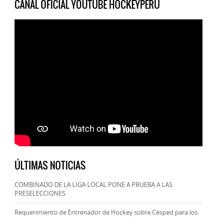
CANAL OFICIAL YOUTUBE HOCKEYPERU
ÚLTIMAS NOTICIAS
COMBINADO DE LA LIGA LOCAL PONE A PRUEBA A LAS
PRESELECCIONES
Requerimiento de Entrenador de Hockey sobre Césped para los