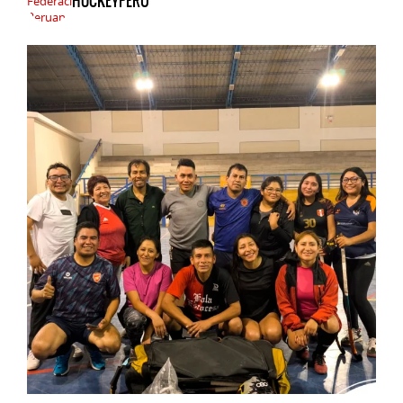
HOCKEYPERU