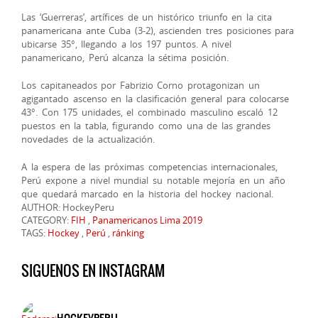
Las ‘Guerreras’, artífices de un histórico triunfo en la cita
panamericana ante Cuba (3-2), ascienden tres posiciones para
ubicarse 35°, llegando a los 197 puntos. A nivel
panamericano, Perú alcanza la sétima posición.
Los capitaneados por Fabrizio Corno protagonizan un
agigantado ascenso en la clasificación general para colocarse
43°. Con 175 unidades, el combinado masculino escaló 12
puestos en la tabla, figurando como una de las grandes
novedades de la actualización.
A la espera de las próximas competencias internacionales,
Perú expone a nivel mundial su notable mejoría en un año
que quedará marcado en la historia del hockey nacional.
AUTHOR: HockeyPeru
CATEGORY:
FIH
,
Panamericanos Lima 2019
TAGS:
Hockey
,
Perú
,
ránking
SIGUENOS EN INSTAGRAM