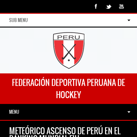
SUB MENU
FEDERACIÓN DEPORTIVA PERUANA DE
HOCKEY
MENU
METEÓRICO ASCENSO DE PERÚ EN EL