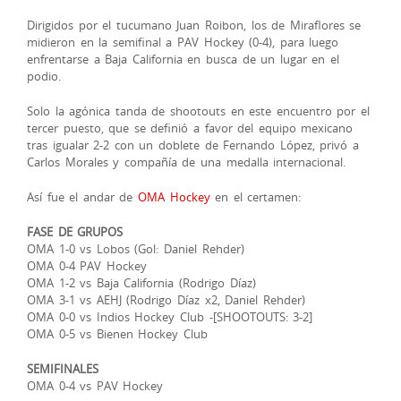
Dirigidos por el tucumano Juan Roibon, los de Miraflores se
midieron en la semifinal a PAV Hockey (0-4), para luego
enfrentarse a Baja California en busca de un lugar en el
podio.
Solo la agónica tanda de shootouts en este encuentro por el
tercer puesto, que se definió a favor del equipo mexicano
tras igualar 2-2 con un doblete de Fernando López, privó a
Carlos Morales y compañía de una medalla internacional.
Así fue el andar de
OMA Hockey
en el certamen:
FASE DE GRUPOS
OMA 1-0 vs Lobos (Gol: Daniel Rehder)
OMA 0-4 PAV Hockey
OMA 1-2 vs Baja California (Rodrigo Díaz)
OMA 3-1 vs AEHJ (Rodrigo Díaz x2, Daniel Rehder)
OMA 0-0 vs Indios Hockey Club -[SHOOTOUTS: 3-2]
OMA 0-5 vs Bienen Hockey Club
SEMIFINALES
OMA 0-4 vs PAV Hockey