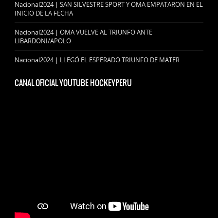
Nacional2024 | SAN SILVESTRE SPORT Y OMA EMPATARON EN EL
INICIO DE LA FECHA
Nacional2024 | OMA VUELVE AL TRIUNFO ANTE
LIBARDONI/APOLO
Nacional2024 | LLEGÓ EL ESPERADO TRIUNFO DE MATER
CANAL OFICIAL YOUTUBE HOCKEYPERU