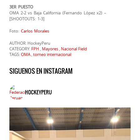
3ER PUESTO
OMA 2-2 vs Baja California (Fernando López x2) –
[SHOOTOUTS: 1-3]
Foto:
Carlos Morales
AUTHOR: HockeyPeru
CATEGORY:
FPH
,
Mayores
,
Nacional Field
TAGS:
OMA
,
torneo internacional
SIGUENOS EN INSTAGRAM
HOCKEYPERU