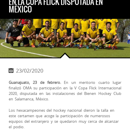
EN LA COPA FLICK DISPUTADA EN
MÉXICO
23/02/2020
Guanajuato, 23 de febrero.
En un meritorio cuarto lugar
finalizó OMA su participación en la V Copa Flick Internacional
2020, disputada en las instalaciones del Bienen Hockey Club
en Salamanca, México.
Los hexacampeones del hockey nacional dieron la talla en
este certamen que acoge la participación de numerosos
equipos del extranj
ero y se quedaron muy cerca de alcanzar
el podio.