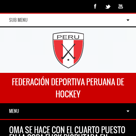
SUB MENU
FEDERACIÓN DEPORTIVA PERUANA DE
HOCKEY
MENU
OMA SE HACE CON EL CUARTO PUESTO