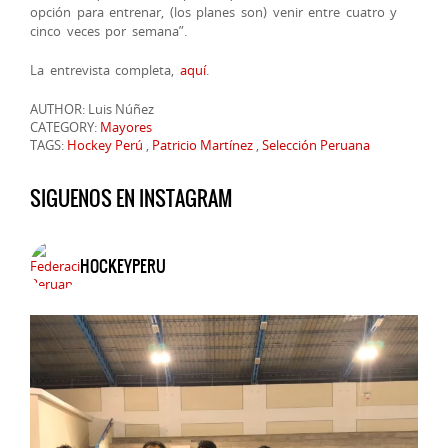
opción para entrenar, (los planes son) venir entre cuatro y
cinco veces por semana”.
La entrevista completa,
aquí
.
AUTHOR: Luis Núñez
CATEGORY:
Mayores
TAGS:
Hockey Perú
,
Patricio Martínez
,
Selección Peruana
SIGUENOS EN INSTAGRAM
HOCKEYPERU