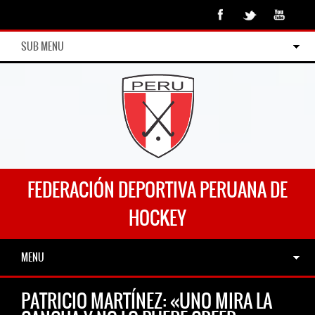
SUB MENU
FEDERACIÓN DEPORTIVA PERUANA DE
HOCKEY
MENU
PATRICIO MARTÍNEZ: «UNO MIRA LA