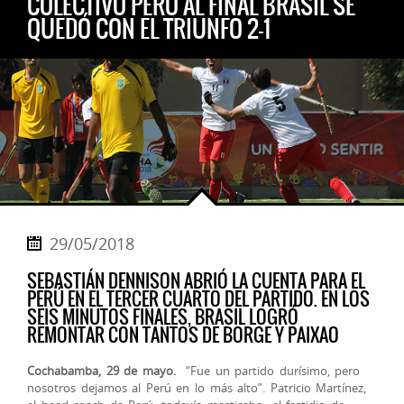
COLECTIVO PERO AL FINAL BRASIL SE
QUEDÓ CON EL TRIUNFO 2-1
29/05/2018
SEBASTIÁN DENNISON ABRIÓ LA CUENTA PARA EL
PERÚ EN EL TERCER CUARTO DEL PARTIDO. EN LOS
SEIS MINUTOS FINALES, BRASIL LOGRÓ
REMONTAR CON TANTOS DE BORGE Y PAIXAO
Cochabamba, 29 de mayo.
“Fue un partido durísimo, pero
nosotros dejamos al Perú en lo más alto”. Patricio Martínez,