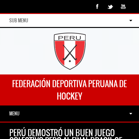
SUB MENU
FEDERACIÓN DEPORTIVA PERUANA DE
HOCKEY
MENU
PERÚ DEMOSTRÓ UN BUEN JUEGO