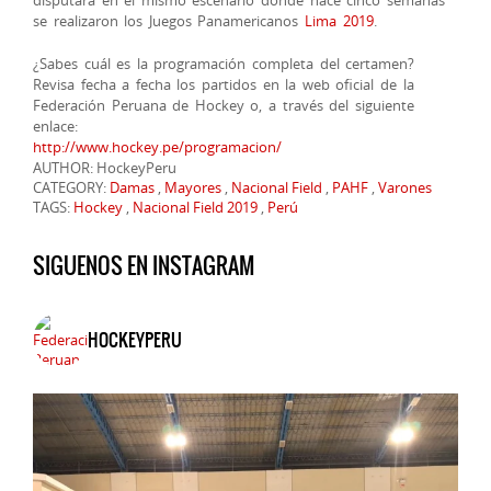
se realizaron los Juegos Panamericanos
Lima 2019
.
¿Sabes cuál es la programación completa del certamen?
Revisa fecha a fecha los partidos en la web oficial de la
Federación Peruana de Hockey o, a través del siguiente
enlace:
http://www.hockey.pe/programacion/
AUTHOR: HockeyPeru
CATEGORY:
Damas
,
Mayores
,
Nacional Field
,
PAHF
,
Varones
TAGS:
Hockey
,
Nacional Field 2019
,
Perú
SIGUENOS EN INSTAGRAM
HOCKEYPERU