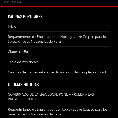
24/09/2025
07/11/2024
20/10/2024
20/10/2024
PÁGINAS POPULARES
Inicio
Requerimiento de Entrenador de Hockey sobre Césped para los
Seleccionados Nacionales de Perú
Clubes de Base
Tabla de Posiciones
Canchas de hockey estarán en la zona sur del complejo en VMT
ULTIMAS NOTICIAS
COMBINADO DE LA LIGA LOCAL PONE A PRUEBA A LAS
PRESELECCIONES
Requerimiento de Entrenador de Hockey sobre Césped para los
Seleccionados Nacionales de Perú