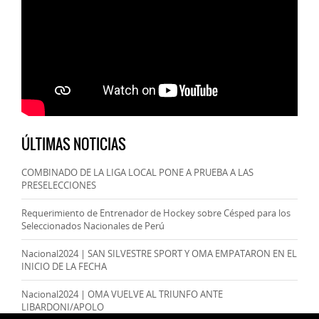
ÚLTIMAS NOTICIAS
COMBINADO DE LA LIGA LOCAL PONE A PRUEBA A LAS
PRESELECCIONES
Requerimiento de Entrenador de Hockey sobre Césped para los
Seleccionados Nacionales de Perú
Nacional2024 | SAN SILVESTRE SPORT Y OMA EMPATARON EN EL
INICIO DE LA FECHA
Nacional2024 | OMA VUELVE AL TRIUNFO ANTE
LIBARDONI/APOLO