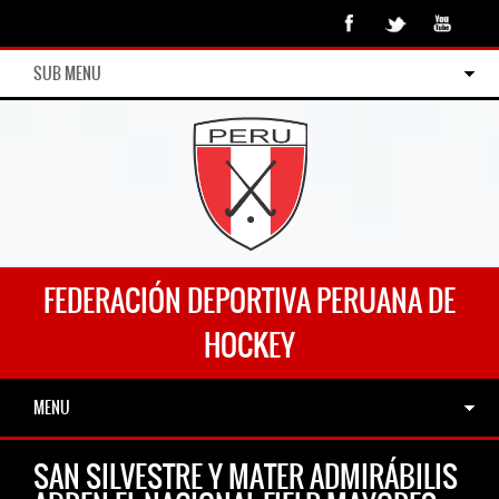
SUB MENU
FEDERACIÓN DEPORTIVA PERUANA DE
HOCKEY
MENU
SAN SILVESTRE Y MATER ADMIRÁBILIS