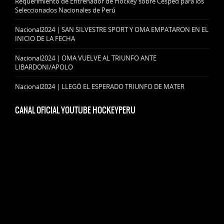
Requerimiento de Entrenador de Hockey sobre Césped para los
Seleccionados Nacionales de Perú
Nacional2024 | SAN SILVESTRE SPORT Y OMA EMPATARON EN EL
INICIO DE LA FECHA
Nacional2024 | OMA VUELVE AL TRIUNFO ANTE
LIBARDONI/APOLO
Nacional2024 | LLEGÓ EL ESPERADO TRIUNFO DE MATER
CANAL OFICIAL YOUTUBE HOCKEYPERU