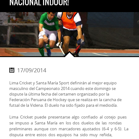
NACIONAL INDOOR!
17/09/2014
Lima Cricket y Santa María Sport definirán al mejor equipo
masculino del Campeonato 2014 cuando este domingo se
dispute la última fecha del certamen organizado por la
Federación Peru
ana de Hockey que se realiza en la cancha de
futsal de la Videna. El duelo ha sido fijado para el mediodía.
Lima Cricket puede presentarse algo confiado al cotejo pues
se impuso a Santa María en los dos duelos de las rondas
preliminares aunque con marcadores ajustados (6-4 y 6-5). La
disputa entre estos dos equipos ha sido muy reñida,