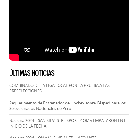
ÚLTIMAS NOTICIAS
COMBINADO DE LA LIGA LOCAL PONE A PRUEBA A LAS
PRESELECCIONES
Requerimiento de Entrenador de Hockey sobre Césped para los
Seleccionados Nacionales de Perú
Nacional2024 | SAN SILVESTRE SPORT Y OMA EMPATARON EN EL
INICIO DE LA FECHA
Nacional2024 | OMA VUELVE AL TRIUNFO ANTE