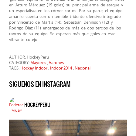
en Arturo Márquez (19 goles) su principal arma de ataque y
un especialista en los córner cortos. Por su parte, el equipo
amarillo cuenta con un temible tridente ofensivo integrado
por Vincenzo de Martis (14), Sebastián Dennison (12) y
Rodrigo Díaz (11) encargados de más de dos tercios de los
tantos de su equipo. Se esperan más que goles en este
vibrante cotejo.
AUTHOR: HockeyPeru
CATEGORY:
Mayores
,
Varones
TAGS:
Hockey Indoor
,
Indoor 2014
,
Nacional
SIGUENOS EN INSTAGRAM
HOCKEYPERU