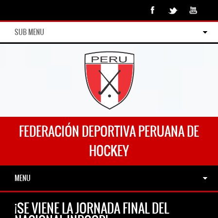
SUB MENU
FEDERACIÓN DEPORTIVA PERUANA DE
HOCKEY
MENU
¡SE VIENE LA JORNADA FINAL DEL