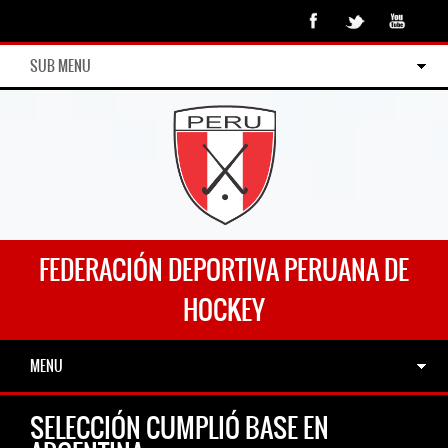
SUB MENU
FEDERACIÓN DEPORTIVA PERUANA DE
HOCKEY
MENU
SELECCIÓN CUMPLIÓ BASE EN