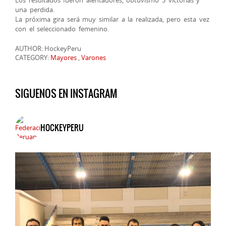
Los resultados fueron alentadores, obtuvismo 3 victorias y
una perdida.
La próxima gira será muy similar a la realizada, pero esta vez
con el seleccionado femenino.
AUTHOR: HockeyPeru
CATEGORY:
Mayores
,
Varones
SIGUENOS EN INSTAGRAM
HOCKEYPERU