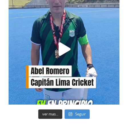
ver mas...
Seguir