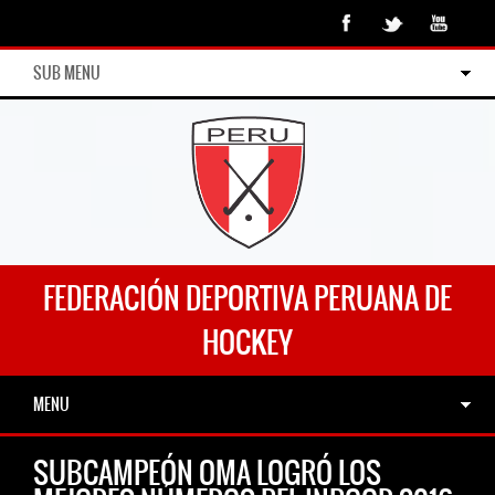
SUB MENU
FEDERACIÓN DEPORTIVA PERUANA DE
HOCKEY
MENU
SUBCAMPEÓN OMA LOGRÓ LOS