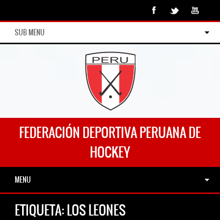
SUB MENU
FEDERACIÓN DEPORTIVA PERUANA DE
HOCKEY
MENU
ETIQUETA:
LOS LEONES