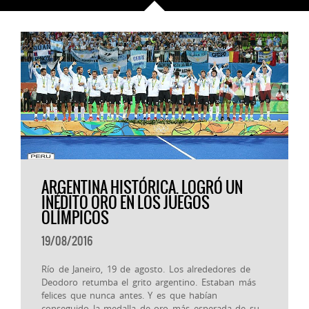
ARGENTINA HISTÓRICA. LOGRÓ UN
INÉDITO ORO EN LOS JUEGOS
OLÍMPICOS
19/08/2016
Río de Janeiro, 19 de agosto. Los alrededores de
Deodoro retumba el grito argentino. Estaban más
felices que nunca antes. Y es que habían
conseguido la medalla de oro más esperada de su