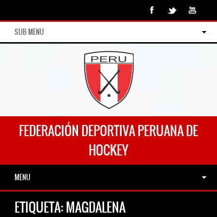
SUB MENU
FEDERACIÓN DEPORTIVA PERUANA DE
HOCKEY
MENU
ETIQUETA:
MAGDALENA