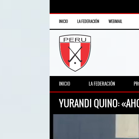
INICIO
LA FEDERACIÓN
WEBMAIL
INICIO
LA FEDERACIÓN
PR
YURANDI QUINO: «AH