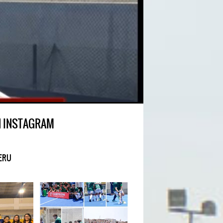
N INSTAGRAM
ERU