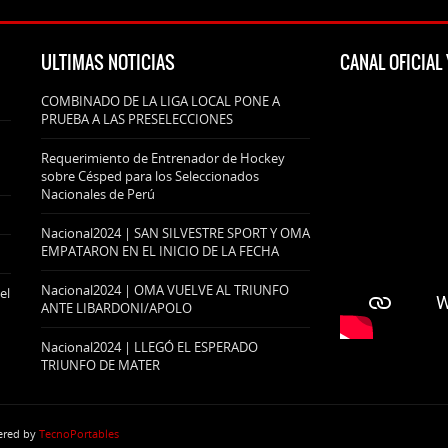
ULTIMAS NOTICIAS
CANAL OFICIA
COMBINADO DE LA LIGA LOCAL PONE A
PRUEBA A LAS PRESELECCIONES
Requerimiento de Entrenador de Hockey
sobre Césped para los Seleccionados
Nacionales de Perú
Nacional2024 | SAN SILVESTRE SPORT Y OMA
EMPATARON EN EL INICIO DE LA FECHA
Nacional2024 | OMA VUELVE AL TRIUNFO
el
ANTE LIBARDONI/APOLO
Nacional2024 | LLEGÓ EL ESPERADO
TRIUNFO DE MATER
wered by
TecnoPortables