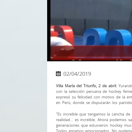
02/04/2019
Villa María del Triunfo, 2 de abril.
Yurandi
con la selección peruana de hockey feme
expresó su felicidad con motivo de la en
en Perú, donde se disputarán los partid
“Es increíble que tengamos la cancha de
realidad… es increíble. Ahora podemos s
generaciones que estuvieron hockey much
Todos estamos emocionados. No podemos