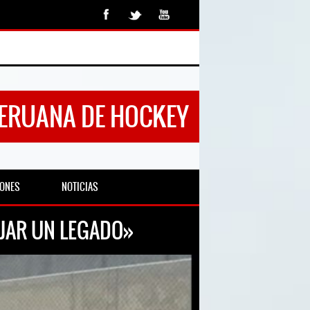
PERUANA DE HOCKEY
IONES
NOTICIAS
JAR UN LEGADO»