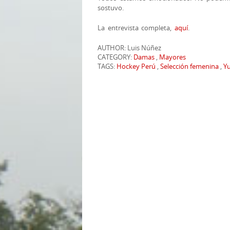
sostuvo.
La entrevista completa,
aquí
.
AUTHOR: Luis Núñez
CATEGORY:
Damas
,
Mayores
TAGS:
Hockey Perú
,
Selección femenina
,
Y