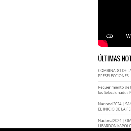
ÚLTIMAS NOT
COMBINADO DE LA
PRESELECCIONES
Requerimiento de 
los Seleccionados 
Nacional2024 | S
EL INICIO DE LA F
Nacional2024 | O
LIBARDONI/APOL