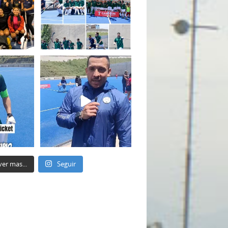
ver mas...
Seguir