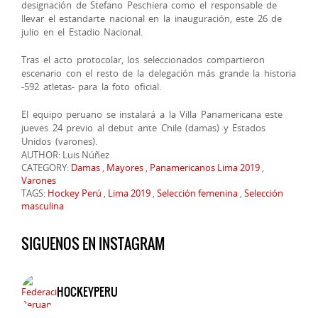
designación de Stefano Peschiera como el responsable de
llevar el estandarte nacional en la inauguración, este 26 de
julio en el Estadio Nacional.
Tras el acto protocolar, los seleccionados compartieron
escenario con el resto de la delegación más grande la historia
-592 atletas- para la foto oficial.
El equipo peruano se instalará a la Villa Panamericana este
jueves 24 previo al debut ante Chile (damas) y Estados
Unidos (varones).
AUTHOR: Luis Núñez
CATEGORY:
Damas
,
Mayores
,
Panamericanos Lima 2019
,
Varones
TAGS:
Hockey Perú
,
Lima 2019
,
Selección femenina
,
Selección
masculina
SIGUENOS EN INSTAGRAM
HOCKEYPERU