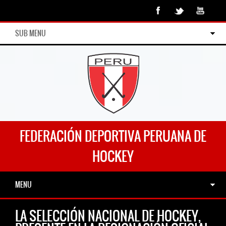
SUB MENU
FEDERACIÓN DEPORTIVA PERUANA DE
HOCKEY
MENU
LA SELECCIÓN NACIONAL DE HOCKEY,