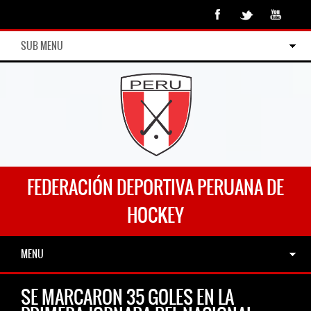
SUB MENU
FEDERACIÓN DEPORTIVA PERUANA DE
HOCKEY
MENU
SE MARCARON 35 GOLES EN LA