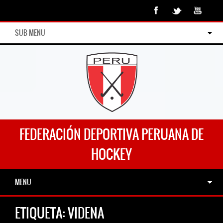
SUB MENU
FEDERACIÓN DEPORTIVA PERUANA DE
HOCKEY
MENU
ETIQUETA:
VIDENA