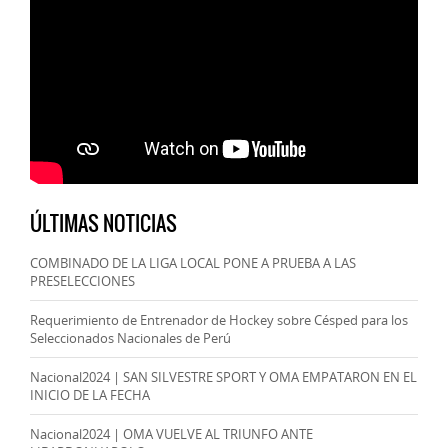
ÚLTIMAS NOTICIAS
COMBINADO DE LA LIGA LOCAL PONE A PRUEBA A LAS
PRESELECCIONES
Requerimiento de Entrenador de Hockey sobre Césped para los
Seleccionados Nacionales de Perú
Nacional2024 | SAN SILVESTRE SPORT Y OMA EMPATARON EN EL
INICIO DE LA FECHA
Nacional2024 | OMA VUELVE AL TRIUNFO ANTE