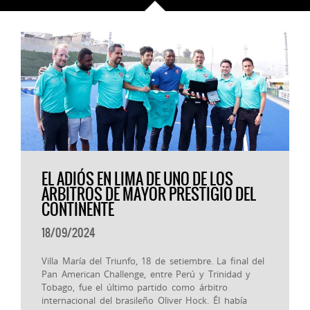
EL ADIÓS EN LIMA DE UNO DE LOS
ARBITROS DE MAYOR PRESTIGIO DEL
CONTINENTE
18/09/2024
Villa María del Triunfo, 18 de setiembre. La final del
Pan American Challenge, entre Perú y Trinidad y
Tobago, fue el último partido como árbitro
internacional del brasileño Oliver Hock. Él había