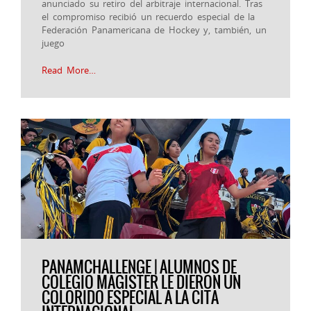
anunciado su retiro del arbitraje internacional. Tras
el compromiso recibió un recuerdo especial de la
Federación Panamericana de Hockey y, también, un
juego
Read More…
PANAMCHALLENGE | ALUMNOS DE
COLEGIO MAGISTER LE DIERON UN
COLORIDO ESPECIAL A LA CITA