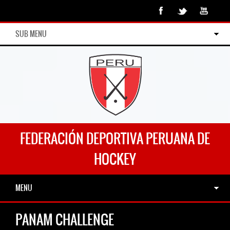
SUB MENU
FEDERACIÓN DEPORTIVA PERUANA DE
HOCKEY
MENU
PANAM CHALLENGE