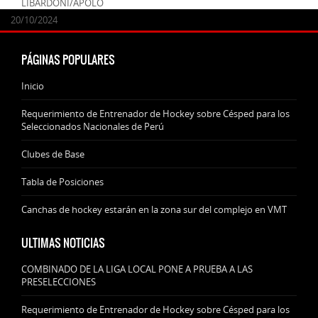
LIBARDONI/APOLO
24/09/2025
07/11/2024
20/10/2024
20/10/2024
PÁGINAS POPULARES
Inicio
Requerimiento de Entrenador de Hockey sobre Césped para los
Seleccionados Nacionales de Perú
Clubes de Base
Tabla de Posiciones
Canchas de hockey estarán en la zona sur del complejo en VMT
ULTIMAS NOTICIAS
COMBINADO DE LA LIGA LOCAL PONE A PRUEBA A LAS
PRESELECCIONES
Requerimiento de Entrenador de Hockey sobre Césped para los