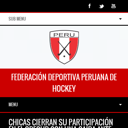
SUB MENU
FEDERACIÓN DEPORTIVA PERUANA DE
HOCKEY
MENU
CHICAS CIERRAN SU PARTICIPACIÓN