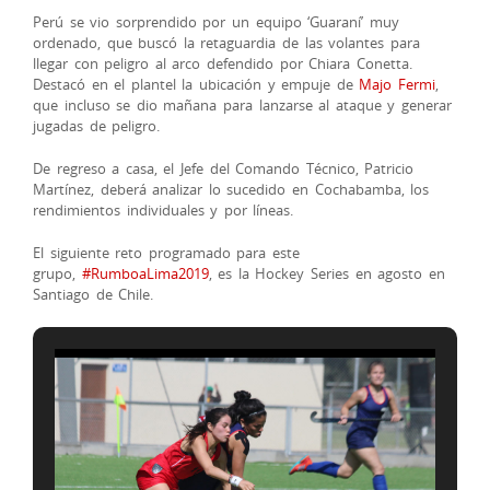
Perú se vio sorprendido por un equipo ‘Guaraní’ muy
ordenado, que buscó la retaguardia de las volantes para
llegar con peligro al arco defendido por Chiara Conetta.
Destacó en el plantel la ubicación y empuje de
Majo Fermi
,
que incluso se dio mañana para lanzarse al ataque y generar
jugadas de peligro.
De regreso a casa, el Jefe del Comando Técnico, Patricio
Martínez, deberá analizar lo sucedido en Cochabamba, los
rendimientos individuales y por líneas.
El siguiente reto programado para este
grupo,
#
RumboaLima2019
, es la Hockey Series en agosto en
Santiago de Chile.