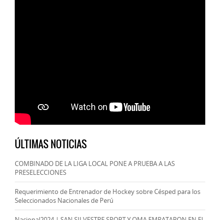
ÚLTIMAS NOTICIAS
COMBINADO DE LA LIGA LOCAL PONE A PRUEBA A LAS
PRESELECCIONES
Requerimiento de Entrenador de Hockey sobre Césped para los
Seleccionados Nacionales de Perú
Nacional2024 | SAN SILVESTRE SPORT Y OMA EMPATARON EN EL