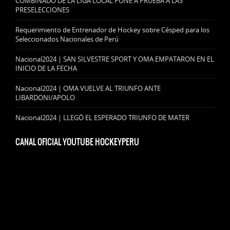
COMBINADO DE LA LIGA LOCAL PONE A PRUEBA A LAS
PRESELECCIONES
Requerimiento de Entrenador de Hockey sobre Césped para los
Seleccionados Nacionales de Perú
Nacional2024 | SAN SILVESTRE SPORT Y OMA EMPATARON EN EL
INICIO DE LA FECHA
Nacional2024 | OMA VUELVE AL TRIUNFO ANTE
LIBARDONI/APOLO
Nacional2024 | LLEGÓ EL ESPERADO TRIUNFO DE MATER
CANAL OFICIAL YOUTUBE HOCKEYPERU