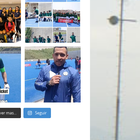
ver mas...
Seguir