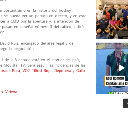
portantísimo en la historia del hockey
e se pueda ver un partido en directo, y en este
cer a CMD por la apertura y la intención de
pasan en la señal número 3 del cable», indicó
ión.
David Ruiz, encargado del área legal y de
rgo la negociación.
 1 de la Videna o está en el interior del país,
 Movistar TV, para seguir las incidencias de las
torade Perú
,
VO2
,
Tiffosi Ropa Deportiva
y
Gallo
ón
,
Videna