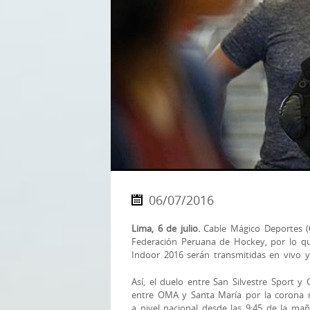
06/07/2016
Lima, 6 de julio.
Cable Mágico Deportes (
Federación Peruana de Hockey, por lo qu
Indoor 2016 serán transmitidas en vivo y 
Así, el duelo entre San Silvestre Sport 
entre OMA y Santa María por la corona
a nivel nacional desde las 9:45 de la mañ