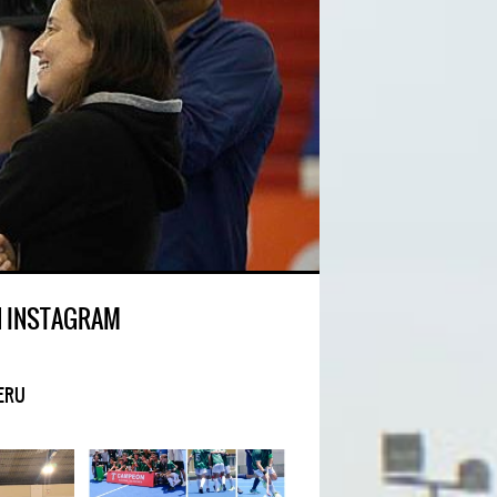
N INSTAGRAM
ERU