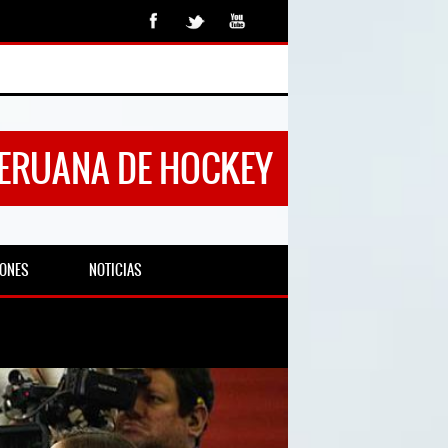
PERUANA DE HOCKEY
IONES
NOTICIAS