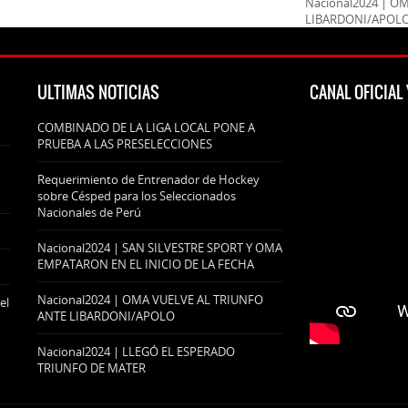
Nacional2024 | O
LIBARDONI/APOL
ULTIMAS NOTICIAS
CANAL OFICIA
COMBINADO DE LA LIGA LOCAL PONE A
PRUEBA A LAS PRESELECCIONES
Requerimiento de Entrenador de Hockey
sobre Césped para los Seleccionados
Nacionales de Perú
Nacional2024 | SAN SILVESTRE SPORT Y OMA
EMPATARON EN EL INICIO DE LA FECHA
Nacional2024 | OMA VUELVE AL TRIUNFO
el
ANTE LIBARDONI/APOLO
Nacional2024 | LLEGÓ EL ESPERADO
TRIUNFO DE MATER