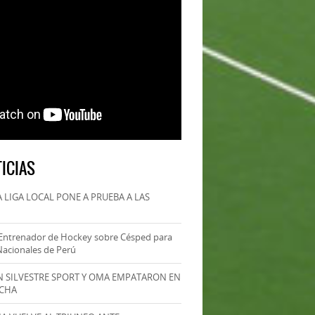
ICIAS
 LIGA LOCAL PONE A PRUEBA A LAS
Entrenador de Hockey sobre Césped para
Nacionales de Perú
AN SILVESTRE SPORT Y OMA EMPATARON EN
ECHA