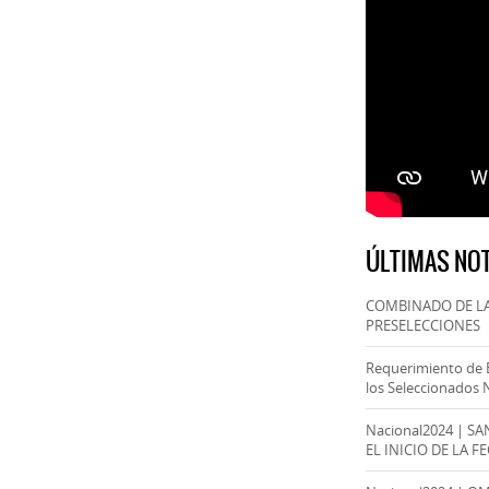
ÚLTIMAS NOT
COMBINADO DE LA
PRESELECCIONES
Requerimiento de 
los Seleccionados 
Nacional2024 | S
EL INICIO DE LA F