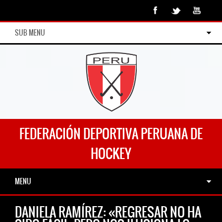
SUB MENU
FEDERACIÓN DEPORTIVA PERUANA DE
HOCKEY
MENU
DANIELA RAMÍREZ: «REGRESAR NO HA