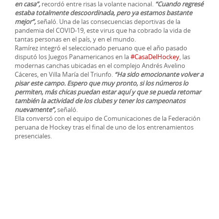
en casa”,
recordó entre risas la volante nacional.
“Cuando regresé
estaba totalmente descoordinada, pero ya estamos bastante
mejor”,
señaló. Una de las consecuencias deportivas de la
pandemia del COVID-19, este virus que ha cobrado la vida de
tantas personas en el país, y en el mundo.
Ramírez integró el seleccionado peruano que el año pasado
disputó los Juegos Panamericanos en la
#CasaDelHockey
, las
modernas canchas ubicadas en el complejo Andrés Avelino
Cáceres, en Villa María del Triunfo.
“Ha sido emocionante volver a
pisar este campo. Espero que muy pronto, si los números lo
permiten, más chicas puedan estar aquí y que se pueda retomar
también la actividad de los clubes y tener los campeonatos
nuevamente”,
señaló.
Ella conversó con el equipo de Comunicaciones de la Federación
peruana de Hockey tras el final de uno de los entrenamientos
presenciales.