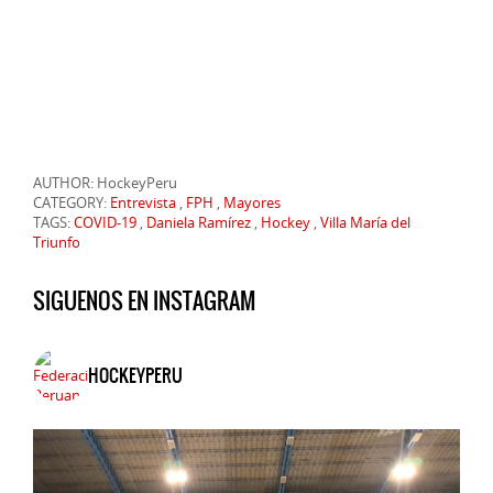
AUTHOR: HockeyPeru
CATEGORY:
Entrevista
,
FPH
,
Mayores
TAGS:
COVID-19
,
Daniela Ramírez
,
Hockey
,
Villa María del
Triunfo
SIGUENOS EN INSTAGRAM
HOCKEYPERU