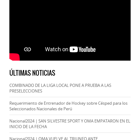
ÚLTIMAS NOTICIAS
COMBINADO DE LA LIGA LOCAL PONE A PRUEBA A LAS
PRESELECCIONES
Requerimiento de Entrenador de Hockey sobre Césped para los
Seleccionados Nacionales de Perú
Nacional2024 | SAN SILVESTRE SPORT Y OMA EMPATARON EN EL
INICIO DE LA FECHA
Nacional2024 | OMA VUELVE AL TRIUNFO ANTE