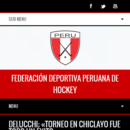
SUB MENU
FEDERACIÓN DEPORTIVA PERUANA DE
HOCKEY
MENU
DELUCCHI: «TORNEO EN CHICLAYO FUE