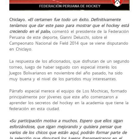
Chiclayo.
«El certamen fue todo un éxito. Definitivamente
teníamos que dar este paso para mostrar que el hockey está
creciendo en el país»,
comentó el presidente de la Federación
Peruana de este deporte, Gianni Delucchi, sobre el
Campeonato Nacional de Field 2014 que se viene disputando
en Chiclayo.
La respuesta de los aficionados, que disfrutan de un segundo
torneo, luego de haber seguido con especial
interés los
Juegos Bolivarianos en noviembre del año pasado, ha sido
muy buena y el nivel de los partidos muy interesantes.
Párrafo especial merece el equipo de Los Mochicas, formado
principalmente por jóvenes que este año comenzaron a
aprender los secretos del hockey en la academia que tiene la
federación en esta ciudad.
«Su participación motiva a muchos. Espero que ellos sigan
esforzándose, que sigan mejorando y quisiera pensar que
varios de los chicos que están aquí, podrán formar parte de
la selección que disputará los Juegos Panamericanos en el